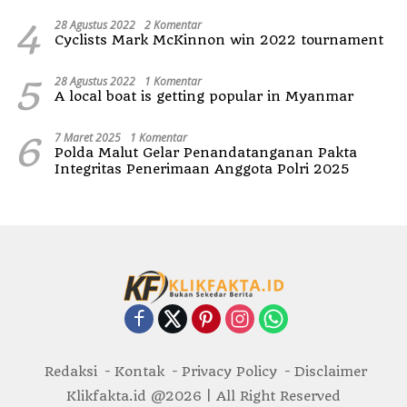
4
28 Agustus 2022
2 Komentar
Cyclists Mark McKinnon win 2022 tournament
5
28 Agustus 2022
1 Komentar
A local boat is getting popular in Myanmar
6
7 Maret 2025
1 Komentar
Polda Malut Gelar Penandatanganan Pakta
Integritas Penerimaan Anggota Polri 2025
Redaksi
Kontak
Privacy Policy
Disclaimer
Klikfakta.id @2026 | All Right Reserved