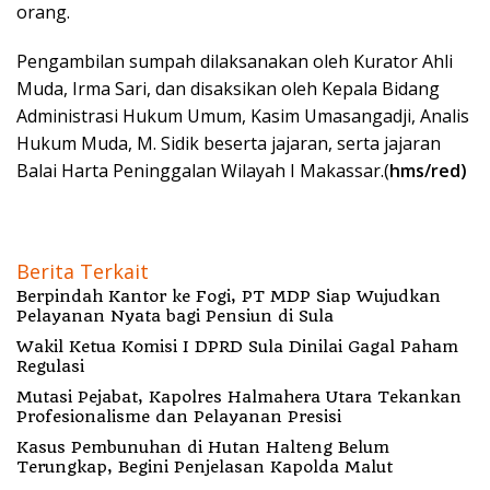
orang.
Pengambilan sumpah dilaksanakan oleh Kurator Ahli
Muda, Irma Sari, dan disaksikan oleh Kepala Bidang
Administrasi Hukum Umum, Kasim Umasangadji, Analis
Hukum Muda, M. Sidik beserta jajaran, serta jajaran
Balai Harta Peninggalan Wilayah I Makassar.(
hms/red)
Berita Terkait
Berpindah Kantor ke Fogi, PT MDP Siap Wujudkan
Pelayanan Nyata bagi Pensiun di Sula
Wakil Ketua Komisi I DPRD Sula Dinilai Gagal Paham
Regulasi
Mutasi Pejabat, Kapolres Halmahera Utara Tekankan
Profesionalisme dan Pelayanan Presisi
Kasus Pembunuhan di Hutan Halteng Belum
Terungkap, Begini Penjelasan Kapolda Malut