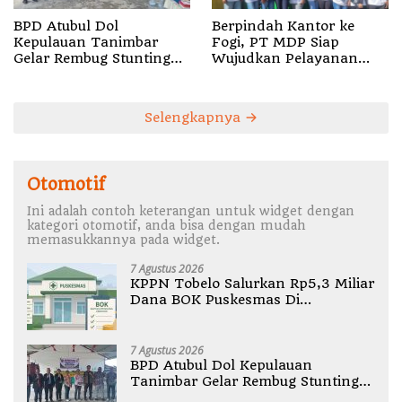
BPD Atubul Dol
Berpindah Kantor ke
Kepulauan Tanimbar
Fogi, PT MDP Siap
Gelar Rembug Stunting
Wujudkan Pelayanan
TA 2026
Nyata bagi Pensiun di
Sula
Selengkapnya
Otomotif
Ini adalah contoh keterangan untuk widget dengan
kategori otomotif, anda bisa dengan mudah
memasukkannya pada widget.
7 Agustus 2026
KPPN Tobelo Salurkan Rp5,3 Miliar
Dana BOK Puskesmas Di
Halmahera Utara
7 Agustus 2026
BPD Atubul Dol Kepulauan
Tanimbar Gelar Rembug Stunting
TA 2026