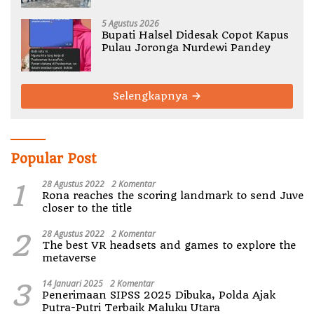
5 Agustus 2026
Bupati Halsel Didesak Copot Kapus
Pulau Joronga Nurdewi Pandey
Selengkapnya
Popular Post
1
28 Agustus 2022
2 Komentar
Rona reaches the scoring landmark to send Juve
closer to the title
2
28 Agustus 2022
2 Komentar
The best VR headsets and games to explore the
metaverse
3
14 Januari 2025
2 Komentar
Penerimaan SIPSS 2025 Dibuka, Polda Ajak
Putra-Putri Terbaik Maluku Utara