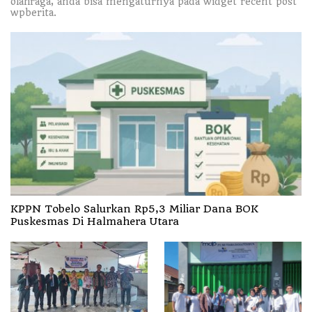
olahraga, anda bisa mengaturnya pada widget recent post
wpberita.
KPPN Tobelo Salurkan Rp5,3 Miliar Dana BOK
Puskesmas Di Halmahera Utara