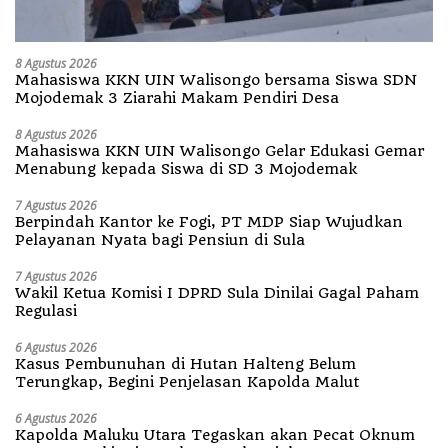
8 Agustus 2026
Mahasiswa KKN UIN Walisongo bersama Siswa SDN
Mojodemak 3 Ziarahi Makam Pendiri Desa
8 Agustus 2026
Mahasiswa KKN UIN Walisongo Gelar Edukasi Gemar
Menabung kepada Siswa di SD 3 Mojodemak
7 Agustus 2026
Berpindah Kantor ke Fogi, PT MDP Siap Wujudkan
Pelayanan Nyata bagi Pensiun di Sula
7 Agustus 2026
Wakil Ketua Komisi I DPRD Sula Dinilai Gagal Paham
Regulasi
6 Agustus 2026
Kasus Pembunuhan di Hutan Halteng Belum
Terungkap, Begini Penjelasan Kapolda Malut
6 Agustus 2026
Kapolda Maluku Utara Tegaskan akan Pecat Oknum