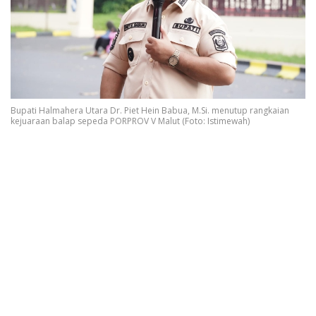
Bupati Halmahera Utara Dr. Piet Hein Babua, M.Si. menutup rangkaian
kejuaraan balap sepeda PORPROV V Malut (Foto: Istimewah)