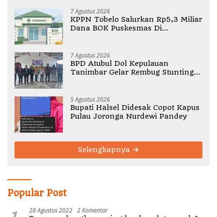
7 Agustus 2026
KPPN Tobelo Salurkan Rp5,3 Miliar
Dana BOK Puskesmas Di
Halmahera Utara
7 Agustus 2026
BPD Atubul Dol Kepulauan
Tanimbar Gelar Rembug Stunting
TA 2026
5 Agustus 2026
Bupati Halsel Didesak Copot Kapus
Pulau Joronga Nurdewi Pandey
Selengkapnya
Popular Post
28 Agustus 2022
2 Komentar