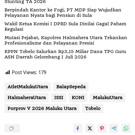
Stunting TA 2026
Berpindah Kantor ke Fogi, PT MDP Siap Wujudkan
Pelayanan Nyata bagi Pensiun di Sula
Wakil Ketua Komisi I DPRD Sula Dinilai Gagal Paham
Regulasi
Mutasi Pejabat, Kapolres Halmahera Utara Tekankan
Profesionalisme dan Pelayanan Presisi
KPPN Tobelo Salurkan Rp3,15 Miliar Dana TPG Guru
ASN Daerah Gelombang I Juli 2026
Post Views:
179
AtletMalukuUtara
BalapSepeda
HalmaheraUtara
ISSI
KONI
MalukuUtara
Porprov V 2026 Maluku Utara
Tobelo