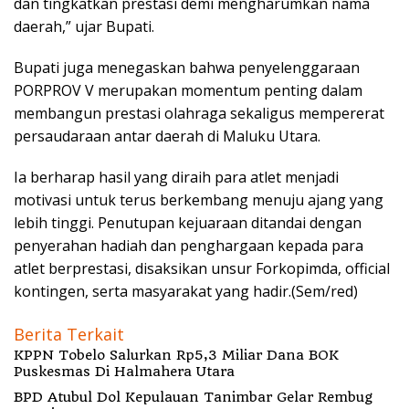
dan tingkatkan prestasi demi mengharumkan nama
daerah,” ujar Bupati.
Bupati juga menegaskan bahwa penyelenggaraan
PORPROV V merupakan momentum penting dalam
membangun prestasi olahraga sekaligus mempererat
persaudaraan antar daerah di Maluku Utara.
Ia berharap hasil yang diraih para atlet menjadi
motivasi untuk terus berkembang menuju ajang yang
lebih tinggi. Penutupan kejuaraan ditandai dengan
penyerahan hadiah dan penghargaan kepada para
atlet berprestasi, disaksikan unsur Forkopimda, official
kontingen, serta masyarakat yang hadir.(Sem/red)
Berita Terkait
KPPN Tobelo Salurkan Rp5,3 Miliar Dana BOK
Puskesmas Di Halmahera Utara
BPD Atubul Dol Kepulauan Tanimbar Gelar Rembug