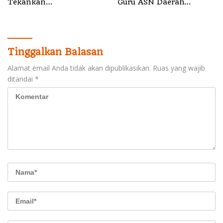
Tekankan
Guru ASN Daerah
Profesionalisme dan
Gelombang I Juli 2026
Pelayanan Presisi
Tinggalkan Balasan
Alamat email Anda tidak akan dipublikasikan.
Ruas yang wajib
ditandai
*