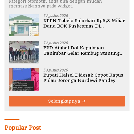
kategori otomotif, anda bisa dengan mudah
memasukkannya pada widget.
7 Agustus 2026
KPPN Tobelo Salurkan Rp5,3 Miliar
Dana BOK Puskesmas Di
Halmahera Utara
7 Agustus 2026
BPD Atubul Dol Kepulauan
Tanimbar Gelar Rembug Stunting
TA 2026
5 Agustus 2026
Bupati Halsel Didesak Copot Kapus
Pulau Joronga Nurdewi Pandey
Selengkapnya
Popular Post