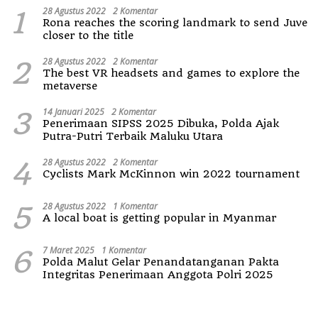
1
28 Agustus 2022
2 Komentar
Rona reaches the scoring landmark to send Juve
closer to the title
2
28 Agustus 2022
2 Komentar
The best VR headsets and games to explore the
metaverse
3
14 Januari 2025
2 Komentar
Penerimaan SIPSS 2025 Dibuka, Polda Ajak
Putra-Putri Terbaik Maluku Utara
4
28 Agustus 2022
2 Komentar
Cyclists Mark McKinnon win 2022 tournament
5
28 Agustus 2022
1 Komentar
A local boat is getting popular in Myanmar
6
7 Maret 2025
1 Komentar
Polda Malut Gelar Penandatanganan Pakta
Integritas Penerimaan Anggota Polri 2025