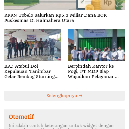
KPPN Tobelo Salurkan Rp5,3 Miliar Dana BOK
Puskesmas Di Halmahera Utara
BPD Atubul Dol
Berpindah Kantor ke
Kepulauan Tanimbar
Fogi, PT MDP Siap
Gelar Rembug Stunting
Wujudkan Pelayanan
TA 2026
Nyata bagi Pensiun di
Sula
Selengkapnya
Otomotif
Ini adalah contoh keterangan untuk widget dengan