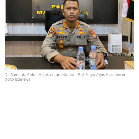
Dir Samapta Polda Maluku Utara Kombes Pol. Setyo Agus Hermawan
(Foto Istimewa)