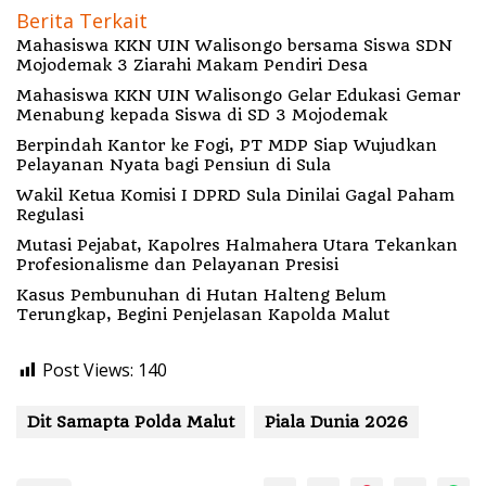
Berita Terkait
Mahasiswa KKN UIN Walisongo bersama Siswa SDN
Mojodemak 3 Ziarahi Makam Pendiri Desa
Mahasiswa KKN UIN Walisongo Gelar Edukasi Gemar
Menabung kepada Siswa di SD 3 Mojodemak
Berpindah Kantor ke Fogi, PT MDP Siap Wujudkan
Pelayanan Nyata bagi Pensiun di Sula
Wakil Ketua Komisi I DPRD Sula Dinilai Gagal Paham
Regulasi
Mutasi Pejabat, Kapolres Halmahera Utara Tekankan
Profesionalisme dan Pelayanan Presisi
Kasus Pembunuhan di Hutan Halteng Belum
Terungkap, Begini Penjelasan Kapolda Malut
Post Views:
140
Dit Samapta Polda Malut
Piala Dunia 2026