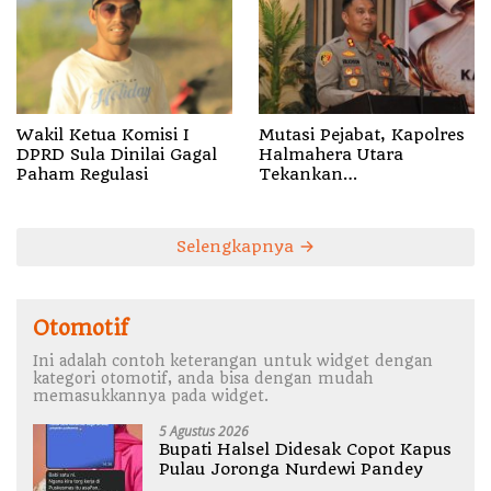
Mutasi Pejabat, Kapolres
Wakil Ketua Komisi I
Halmahera Utara
DPRD Sula Dinilai Gagal
Tekankan
Paham Regulasi
Profesionalisme dan
Pelayanan Presisi
Selengkapnya
Otomotif
Ini adalah contoh keterangan untuk widget dengan
kategori otomotif, anda bisa dengan mudah
memasukkannya pada widget.
5 Agustus 2026
Bupati Halsel Didesak Copot Kapus
Pulau Joronga Nurdewi Pandey