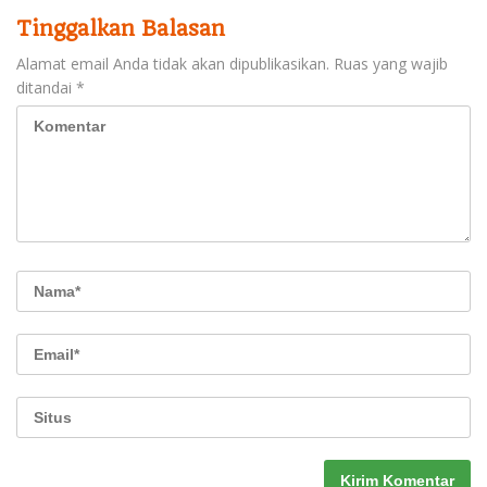
Tinggalkan Balasan
Alamat email Anda tidak akan dipublikasikan.
Ruas yang wajib
ditandai
*