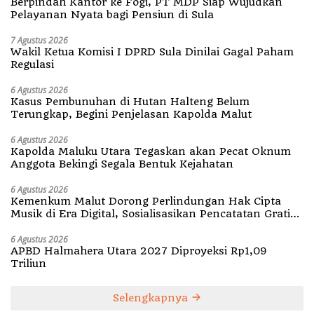
Berpindah Kantor ke Fogi, PT MDP Siap Wujudkan
Pelayanan Nyata bagi Pensiun di Sula
7 Agustus 2026
Wakil Ketua Komisi I DPRD Sula Dinilai Gagal Paham
Regulasi
6 Agustus 2026
Kasus Pembunuhan di Hutan Halteng Belum
Terungkap, Begini Penjelasan Kapolda Malut
6 Agustus 2026
Kapolda Maluku Utara Tegaskan akan Pecat Oknum
Anggota Bekingi Segala Bentuk Kejahatan
6 Agustus 2026
Kemenkum Malut Dorong Perlindungan Hak Cipta
Musik di Era Digital, Sosialisasikan Pencatatan Gratis
dan Penguatan Royalti
6 Agustus 2026
APBD Halmahera Utara 2027 Diproyeksi Rp1,09
Triliun
Selengkapnya