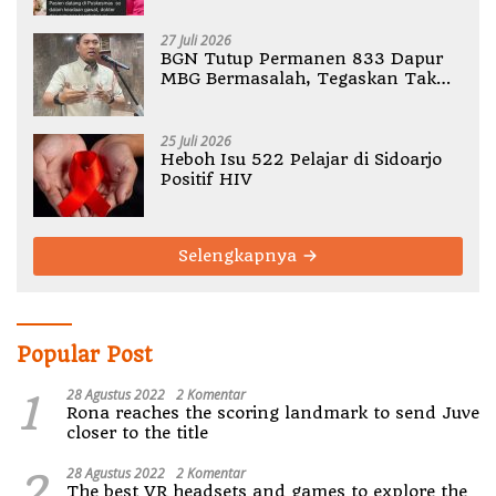
27 Juli 2026
BGN Tutup Permanen 833 Dapur
MBG Bermasalah, Tegaskan Tak
Ada Toleransi Pelanggaran SOP
25 Juli 2026
Heboh Isu 522 Pelajar di Sidoarjo
Positif HIV
Selengkapnya
Popular Post
1
28 Agustus 2022
2 Komentar
Rona reaches the scoring landmark to send Juve
closer to the title
2
28 Agustus 2022
2 Komentar
The best VR headsets and games to explore the