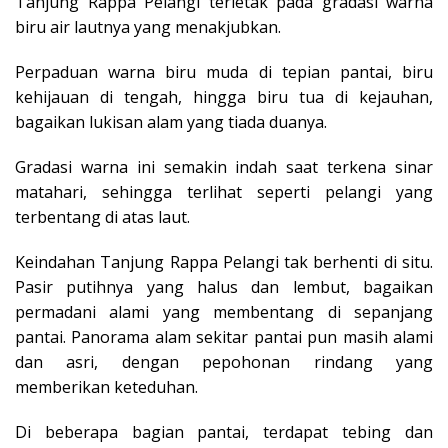
Tanjung Rappa Pelangi terletak pada gradasi warna
biru air lautnya yang menakjubkan.
Perpaduan warna biru muda di tepian pantai, biru
kehijauan di tengah, hingga biru tua di kejauhan,
bagaikan lukisan alam yang tiada duanya.
Gradasi warna ini semakin indah saat terkena sinar
matahari, sehingga terlihat seperti pelangi yang
terbentang di atas laut.
Keindahan Tanjung Rappa Pelangi tak berhenti di situ.
Pasir putihnya yang halus dan lembut, bagaikan
permadani alami yang membentang di sepanjang
pantai. Panorama alam sekitar pantai pun masih alami
dan asri, dengan pepohonan rindang yang
memberikan keteduhan.
Di beberapa bagian pantai, terdapat tebing dan