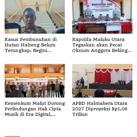
Kasus Pembunuhan di
Kapolda Maluku Utara
Hutan Halteng Belum
Tegaskan akan Pecat
Terungkap, Begini
Oknum Anggota Bekingi
Penjelasan Kapolda
Segala Bentuk Kejahatan
Malut
Kemenkum Malut Dorong
APBD Halmahera Utara
Perlindungan Hak Cipta
2027 Diproyeksi Rp1,09
Musik di Era Digital,
Triliun
Sosialisasikan
Pencatatan Gratis dan
Penguatan Royalti