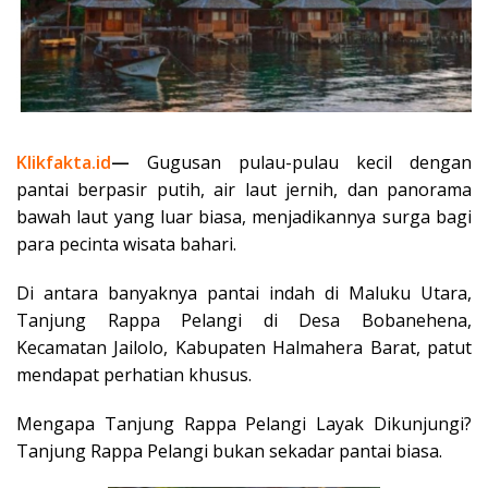
Klikfakta.id
—
Gugusan pulau-pulau kecil dengan
pantai berpasir putih, air laut jernih, dan panorama
bawah laut yang luar biasa, menjadikannya surga bagi
para pecinta wisata bahari.
Di antara banyaknya pantai indah di Maluku Utara,
Tanjung Rappa Pelangi di Desa Bobanehena,
Kecamatan Jailolo, Kabupaten Halmahera Barat, patut
mendapat perhatian khusus.
Mengapa Tanjung Rappa Pelangi Layak Dikunjungi?
Tanjung Rappa Pelangi bukan sekadar pantai biasa.