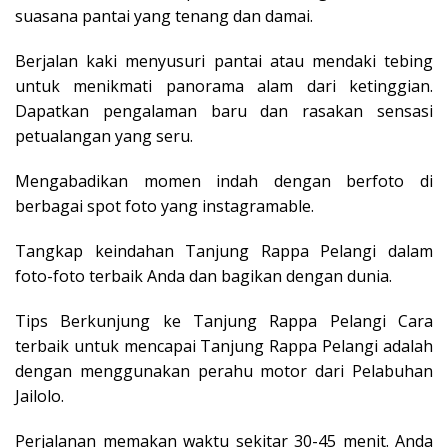
suasana pantai yang tenang dan damai.
Berjalan kaki menyusuri pantai atau mendaki tebing
untuk menikmati panorama alam dari ketinggian.
Dapatkan pengalaman baru dan rasakan sensasi
petualangan yang seru.
Mengabadikan momen indah dengan berfoto di
berbagai spot foto yang instagramable.
Tangkap keindahan Tanjung Rappa Pelangi dalam
foto-foto terbaik Anda dan bagikan dengan dunia.
Tips Berkunjung ke Tanjung Rappa Pelangi Cara
terbaik untuk mencapai Tanjung Rappa Pelangi adalah
dengan menggunakan perahu motor dari Pelabuhan
Jailolo.
Perjalanan memakan waktu sekitar 30-45 menit. Anda