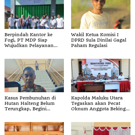
Berpindah Kantor ke
Wakil Ketua Komisi I
Fogi, PT MDP Siap
DPRD Sula Dinilai Gagal
Wujudkan Pelayanan
Paham Regulasi
Nyata bagi Pensiun di
Sula
Kasus Pembunuhan di
Kapolda Maluku Utara
Hutan Halteng Belum
Tegaskan akan Pecat
Terungkap, Begini
Oknum Anggota Bekingi
Penjelasan Kapolda
Segala Bentuk Kejahatan
Malut