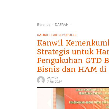
Beranda
DAERAH
DAERAH
,
FAKTA POPULER
Kanwil Kemenkumh
Strategis untuk Ha
Pengukuhan GTD 
Bisnis dan HAM di
Kf_2022
7 Mei 2024