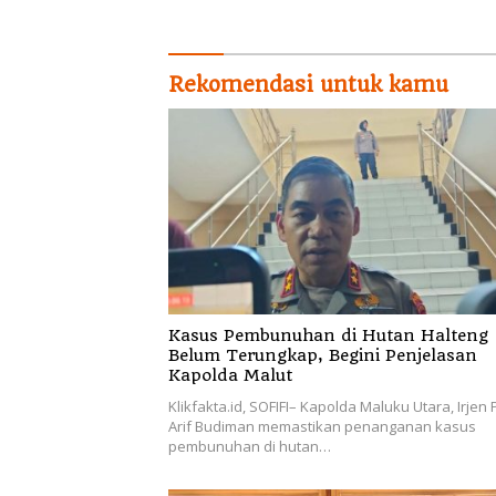
Temukan Korban Erupsi
Gunung Dukono
Rekomendasi untuk kamu
Kasus Pembunuhan di Hutan Halteng
Belum Terungkap, Begini Penjelasan
Kapolda Malut
Klikfakta.id, SOFIFI– Kapolda Maluku Utara, Irjen 
Arif Budiman memastikan penanganan kasus
pembunuhan di hutan…