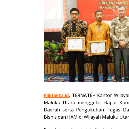
Klikfakta.id
, TERNATE–
Kantor Wilay
Maluku Utara menggelar Rapat Koor
Daerah serta Pengukuhan Tugas Da
Bisnis dan HAM di Wilayah Maluku Utar