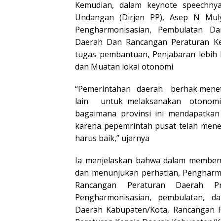
Kemudian, dalam keynote speechnya
Undangan (Dirjen PP), Asep N Mu
Pengharmonisasian, Pembulatan D
Daerah Dan Rancangan Peraturan Ke
tugas pembantuan, Penjabaran lebih 
dan Muatan lokal otonomi
“Pemerintahan daerah berhak menet
lain untuk melaksanakan otonomi 
bagaimana provinsi ini mendapatkan 
karena pepemrintah pusat telah mene
harus baik,” ujarnya
Ia menjelaskan bahwa dalam membentu
dan menunjukan perhatian, Pengharm
Rancangan Peraturan Daerah Pr
Pengharmonisasian, pembulatan, d
Daerah Kabupaten/Kota, Rancangan P