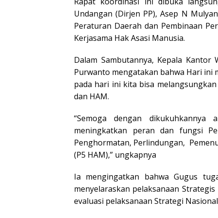
Rapat koordinasi ini dibuka langsu
Undangan (Dirjen PP), Asep N Mulyana
Peraturan Daerah dan Pembinaan Per
Kerjasama Hak Asasi Manusia.
Dalam Sambutannya, Kepala Kantor W
Purwanto mengatakan bahwa Hari ini 
pada hari ini kita bisa melangsungk
dan HAM.
“Semoga dengan dikukuhkannya 
meningkatkan peran dan fungsi P
Penghormatan, Perlindungan, Pemenu
(P5 HAM),” ungkapnya
Ia mengingatkan bahwa Gugus tuga
menyelaraskan pelaksanaan Strategis
evaluasi pelaksanaan Strategi Nasional