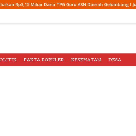
TPG Guru ASN Daerah Gelombang I Juli 2026
Kasus Pemb
OLITIK
FAKTA POPULER
KESEHATAN
DESA