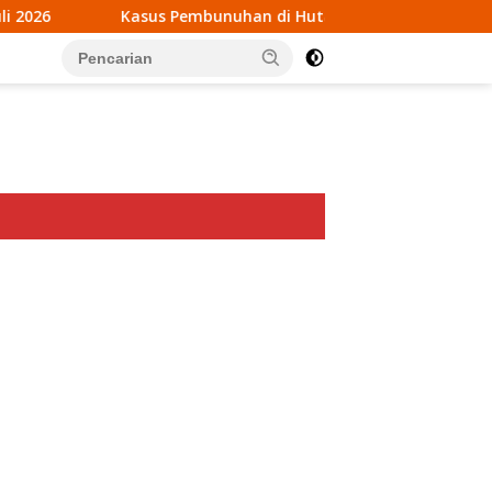
unuhan di Hutan Halteng Belum Terungkap, Begini Penjelasan