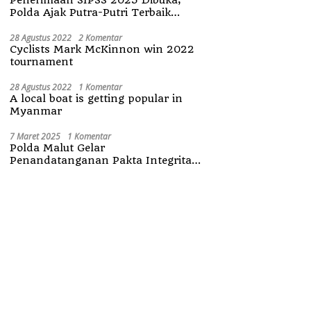
Polda Ajak Putra-Putri Terbaik
Maluku Utara
28 Agustus 2022
2 Komentar
Cyclists Mark McKinnon win 2022
tournament
28 Agustus 2022
1 Komentar
A local boat is getting popular in
Myanmar
7 Maret 2025
1 Komentar
Polda Malut Gelar
Penandatanganan Pakta Integritas
Penerimaan Anggota Polri 2025