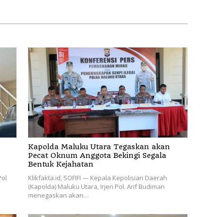
Scamming’
Kapolda Maluku Utara Tegaskan akan
Pecat Oknum Anggota Bekingi Segala
Bentuk Kejahatan
Pol
Klikfakta.id, SOFIFI — Kepala Kepolisian Daerah
(Kapolda) Maluku Utara, Irjen Pol. Arif Budiman
menegaskan akan…