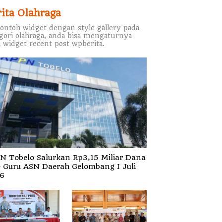
rita Olahraga
contoh widget dengan style gallery pada
gori olahraga, anda bisa mengaturnya
 widget recent post wpberita.
N Tobelo Salurkan Rp3,15 Miliar Dana
 Guru ASN Daerah Gelombang I Juli
6