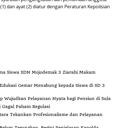
1) dan ayat (2) diatur dengan Peraturan Kepolisian
ma Siswa SDN Mojodemak 3 Ziarahi Makam
Edukasi Gemar Menabung kepada Siswa di SD 3
indah Kantor ke Fogi, PT MDP Siap Wujudkan Pelayanan Nyata bagi Pensiun di Sula
i Gagal Paham Regulasi
Utara Tekankan Profesionalisme dan Pelayanan
elum Terungkap, Begini Penjelasan Kapolda