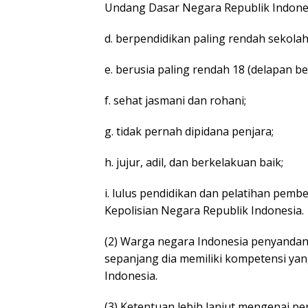
Undang Dasar Negara Republik Indone
d. berpendidikan paling rendah sekola
e. berusia paling rendah 18 (delapan be
f. sehat jasmani dan rohani;
g. tidak pernah dipidana penjara;
h. jujur, adil, dan berkelakuan baik;
i. lulus pendidikan dan pelatihan pem
Kepolisian Negara Republik Indonesia.
(2) Warga negara Indonesia penyandang
sepanjang dia memiliki kompetensi yan
Indonesia.
(3) Ketentuan lebih lanjut mengenai 