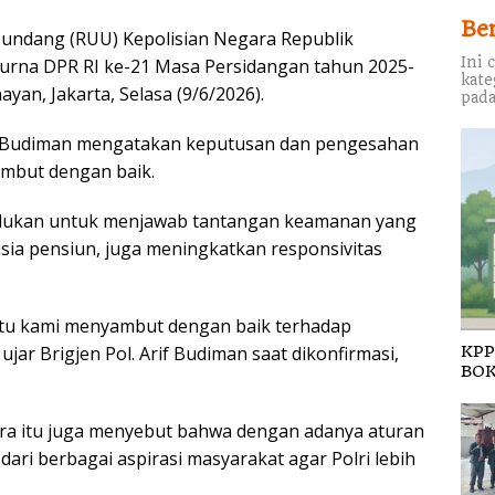
Be
undang (RUU) Kepolisian Negara Republik
Ini 
ipurna DPR RI ke-21 Masa Persidangan tahun 2025-
kate
yan, Jakarta, Selasa (9/6/2026).
pada
rif Budiman mengatakan keputusan dan pengesahan
ambut dengan baik.
perlukan untuk menjawab tantangan keamanan yang
ia pensiun, juga meningkatkan responsivitas
ntu kami menyambut dengan baik terhadap
jar Brigjen Pol. Arif Budiman saat dikonfirmasi,
KPP
BOK
ra itu juga menyebut bahwa dengan adanya aturan
ari berbagai aspirasi masyarakat agar Polri lebih