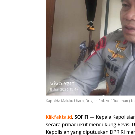
Kapolda Maluku Utara, Brigjen Pol. Arif Budiman ( fo
Klikfakta.id
, SOFIFI —
Kepala Kepolisian
secara pribadi ikut mendukung Revis
Kepolisian yang diputuskan DPR RI m