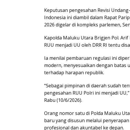
Keputusan pengesahan Revisi Undang-
Indonesia ini diambil dalam Rapat Par
2026 digelar di kompleks parlemen, Sena
Kapolda Maluku Utara Brigjen Pol. A
RUU menjadi UU oleh DRR RI tentu dis
Ia menilai pembaruan regulasi ini di
modern, menyesuaikan dengan batas us
terhadap harapan republik.
“Sebagai pimpinan di daerah sudah te
pengesahan RUU Polri ini menjadi UU,” u
Rabu (10/6/2026).
Orang nomor satu di Polda Maluku Uta
baru yang disusun melalui penyerapan d
profesional dan akuntabel ke depan.