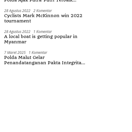
Maluku Utara
28 Agustus 2022
2 Komentar
Cyclists Mark McKinnon win 2022
tournament
28 Agustus 2022
1 Komentar
A local boat is getting popular in
Myanmar
7 Maret 2025
1 Komentar
Polda Malut Gelar
Penandatanganan Pakta Integritas
Penerimaan Anggota Polri 2025