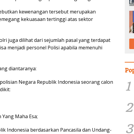
yebutkan kewenangan tersebut merupakan
emegang kekuasaan tertinggi atas sektor
ri juga dilihat dari sejumlah pasal yang terdapat
bisa menjadi personel Polisi apabila memenuhi
yang diantaranya:
Po
1
polisian Negara Republik Indonesia seorang calon
ikit:
2
n Yang Maha Esa;
3
lik Indonesia berdasarkan Pancasila dan Undang-