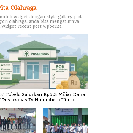
rita Olahraga
contoh widget dengan style gallery pada
gori olahraga, anda bisa mengaturnya
 widget recent post wpberita.
N Tobelo Salurkan Rp5,3 Miliar Dana
 Puskesmas Di Halmahera Utara