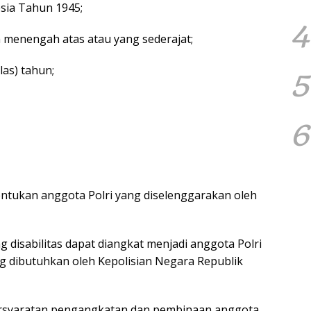
sia Tahun 1945;
4
h menengah atas atau yang sederajat;
las) tahun;
5
6
bentukan anggota Polri yang diselenggarakan oleh
 disabilitas dapat diangkat menjadi anggota Polri
g dibutuhkan oleh Kepolisian Negara Republik
persyaratan pengangkatan dan pembinaan anggota