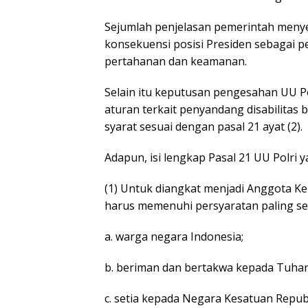
Sejumlah penjelasan pemerintah men
konsekuensi posisi Presiden sebagai p
pertahanan dan keamanan.
Selain itu keputusan pengesahan UU Pol
aturan terkait penyandang disabilitas 
syarat sesuai dengan pasal 21 ayat (2).
Adapun, isi lengkap Pasal 21 UU Polri 
(1) Untuk diangkat menjadi Anggota Ke
harus memenuhi persyaratan paling sed
a. warga negara Indonesia;
b. beriman dan bertakwa kepada Tuha
c. setia kepada Negara Kesatuan Repub