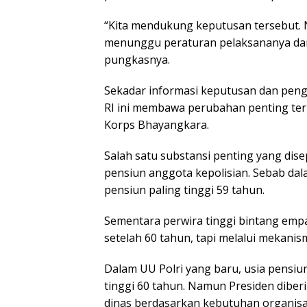
“Kita mendukung keputusan tersebut.
menunggu peraturan pelaksananya dari
pungkasnya.
Sekadar informasi keputusan dan pen
RI ini membawa perubahan penting terh
Korps Bhayangkara.
Salah satu substansi penting yang dis
pensiun anggota kepolisian. Sebab dal
pensiun paling tinggi 59 tahun.
Sementara perwira tinggi bintang empa
setelah 60 tahun, tapi melalui mekani
Dalam UU Polri yang baru, usia pensiun
tinggi 60 tahun. Namun Presiden dib
dinas berdasarkan kebutuhan organisa