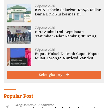
7 Agustus 2026
KPPN Tobelo Salurkan Rp5,3 Miliar
Dana BOK Puskesmas Di
Halmahera Utara
7 Agustus 2026
BPD Atubul Dol Kepulauan
Tanimbar Gelar Rembug Stunting
TA 2026
5 Agustus 2026
Bupati Halsel Didesak Copot Kapus
Pulau Joronga Nurdewi Pandey
Selengkapnya
Popular Post
28 Agustus 2022
2 Komentar