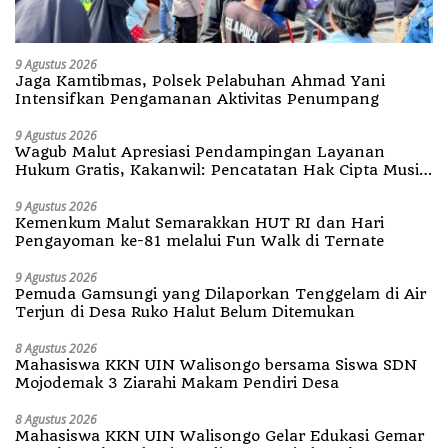
9 Agustus 2026
Jaga Kamtibmas, Polsek Pelabuhan Ahmad Yani
Intensifkan Pengamanan Aktivitas Penumpang
9 Agustus 2026
Wagub Malut Apresiasi Pendampingan Layanan
Hukum Gratis, Kakanwil: Pencatatan Hak Cipta Musik
Kini Rp0
9 Agustus 2026
Kemenkum Malut Semarakkan HUT RI dan Hari
Pengayoman ke-81 melalui Fun Walk di Ternate
9 Agustus 2026
Pemuda Gamsungi yang Dilaporkan Tenggelam di Air
Terjun di Desa Ruko Halut Belum Ditemukan
8 Agustus 2026
Mahasiswa KKN UIN Walisongo bersama Siswa SDN
Mojodemak 3 Ziarahi Makam Pendiri Desa
8 Agustus 2026
Mahasiswa KKN UIN Walisongo Gelar Edukasi Gemar