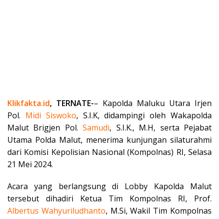
Klikfakta.id
, TERNATE-
– Kapolda Maluku Utara Irjen
Pol.
Midi Siswoko
, S.I.K, didampingi oleh Wakapolda
Malut Brigjen Pol.
Samudi
, S.I.K., M.H, serta Pejabat
Utama Polda Malut, menerima kunjungan silaturahmi
dari Komisi Kepolisian Nasional (Kompolnas) RI, Selasa
21 Mei 2024.
Acara yang berlangsung di Lobby Kapolda Malut
tersebut dihadiri Ketua Tim Kompolnas RI, Prof.
Albertus
Wahyuriludhanto
, M.Si, Wakil Tim Kompolnas