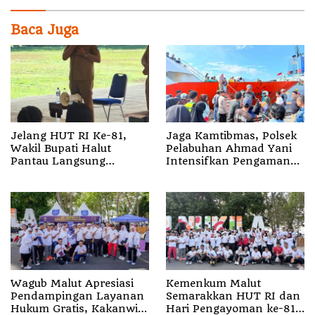
Baca Juga
Jelang HUT RI Ke-81,
Jaga Kamtibmas, Polsek
Wakil Bupati Halut
Pelabuhan Ahmad Yani
Pantau Langsung
Intensifkan Pengamanan
Latihan Paskibraka
Aktivitas Penumpang
Wagub Malut Apresiasi
Kemenkum Malut
Pendampingan Layanan
Semarakkan HUT RI dan
Hukum Gratis, Kakanwil:
Hari Pengayoman ke-81