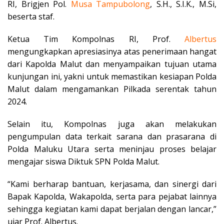
RI, Brigjen Pol.
Musa
Tampubolong
, S.H., S.I.K., M.Si,
beserta staf.
Ketua Tim Kompolnas RI, Prof.
Albertus
mengungkapkan apresiasinya atas penerimaan hangat
dari Kapolda Malut dan menyampaikan tujuan utama
kunjungan ini, yakni untuk memastikan kesiapan Polda
Malut dalam mengamankan Pilkada serentak tahun
2024.
Selain itu, Kompolnas juga akan melakukan
pengumpulan data terkait sarana dan prasarana di
Polda Maluku Utara serta meninjau proses belajar
mengajar siswa Diktuk SPN Polda Malut.
“Kami berharap bantuan, kerjasama, dan sinergi dari
Bapak Kapolda, Wakapolda, serta para pejabat lainnya
sehingga kegiatan kami dapat berjalan dengan lancar,”
ujar Prof. Albertus.