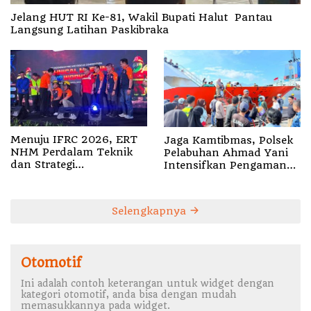
Jelang HUT RI Ke-81, Wakil Bupati Halut Pantau
Langsung Latihan Paskibraka
Menuju IFRC 2026, ERT
Jaga Kamtibmas, Polsek
NHM Perdalam Teknik
Pelabuhan Ahmad Yani
dan Strategi
Intensifkan Pengamanan
Penyelamatan
Aktivitas Penumpang
Selengkapnya
Otomotif
Ini adalah contoh keterangan untuk widget dengan
kategori otomotif, anda bisa dengan mudah
memasukkannya pada widget.