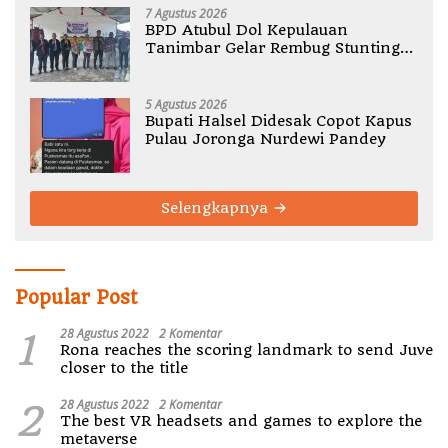
7 Agustus 2026
BPD Atubul Dol Kepulauan
Tanimbar Gelar Rembug Stunting
TA 2026
5 Agustus 2026
Bupati Halsel Didesak Copot Kapus
Pulau Joronga Nurdewi Pandey
Selengkapnya
Popular Post
1
28 Agustus 2022
2 Komentar
Rona reaches the scoring landmark to send Juve
closer to the title
2
28 Agustus 2022
2 Komentar
The best VR headsets and games to explore the
metaverse