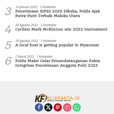
3
14 Januari 2025
2 Komentar
Penerimaan SIPSS 2025 Dibuka, Polda Ajak
Putra-Putri Terbaik Maluku Utara
4
28 Agustus 2022
2 Komentar
Cyclists Mark McKinnon win 2022 tournament
5
28 Agustus 2022
1 Komentar
A local boat is getting popular in Myanmar
6
7 Maret 2025
1 Komentar
Polda Malut Gelar Penandatanganan Pakta
Integritas Penerimaan Anggota Polri 2025