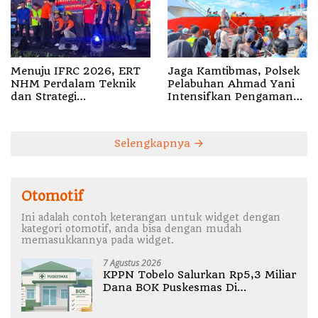
Menuju IFRC 2026, ERT
Jaga Kamtibmas, Polsek
NHM Perdalam Teknik
Pelabuhan Ahmad Yani
dan Strategi
Intensifkan Pengamanan
Penyelamatan
Aktivitas Penumpang
Selengkapnya
Otomotif
Ini adalah contoh keterangan untuk widget dengan
kategori otomotif, anda bisa dengan mudah
memasukkannya pada widget.
7 Agustus 2026
KPPN Tobelo Salurkan Rp5,3 Miliar
Dana BOK Puskesmas Di
Halmahera Utara