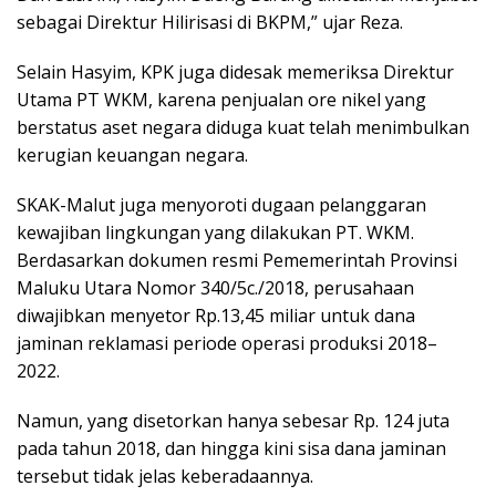
sebagai Direktur Hilirisasi di BKPM,” ujar Reza.
Selain Hasyim, KPK juga didesak memeriksa Direktur
Utama PT WKM, karena penjualan ore nikel yang
berstatus aset negara diduga kuat telah menimbulkan
kerugian keuangan negara.
SKAK-Malut juga menyoroti dugaan pelanggaran
kewajiban lingkungan yang dilakukan PT. WKM.
Berdasarkan dokumen resmi Pememerintah Provinsi
Maluku Utara Nomor 340/5c./2018, perusahaan
diwajibkan menyetor Rp.13,45 miliar untuk dana
jaminan reklamasi periode operasi produksi 2018–
2022.
Namun, yang disetorkan hanya sebesar Rp. 124 juta
pada tahun 2018, dan hingga kini sisa dana jaminan
tersebut tidak jelas keberadaannya.