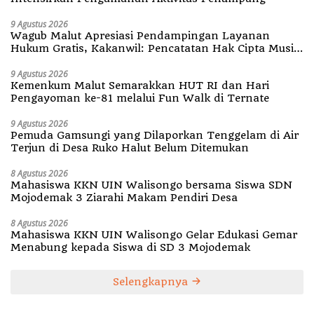
9 Agustus 2026
Wagub Malut Apresiasi Pendampingan Layanan
Hukum Gratis, Kakanwil: Pencatatan Hak Cipta Musik
Kini Rp0
9 Agustus 2026
Kemenkum Malut Semarakkan HUT RI dan Hari
Pengayoman ke-81 melalui Fun Walk di Ternate
9 Agustus 2026
Pemuda Gamsungi yang Dilaporkan Tenggelam di Air
Terjun di Desa Ruko Halut Belum Ditemukan
8 Agustus 2026
Mahasiswa KKN UIN Walisongo bersama Siswa SDN
Mojodemak 3 Ziarahi Makam Pendiri Desa
8 Agustus 2026
Mahasiswa KKN UIN Walisongo Gelar Edukasi Gemar
Menabung kepada Siswa di SD 3 Mojodemak
Selengkapnya