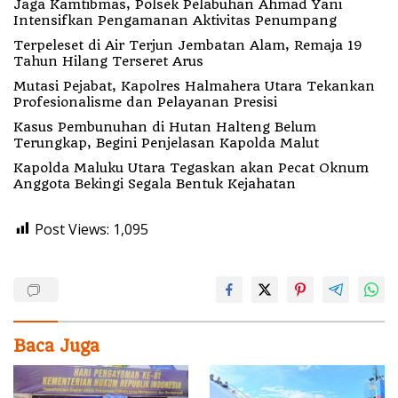
Jaga Kamtibmas, Polsek Pelabuhan Ahmad Yani
Intensifkan Pengamanan Aktivitas Penumpang
Terpeleset di Air Terjun Jembatan Alam, Remaja 19
Tahun Hilang Terseret Arus
Mutasi Pejabat, Kapolres Halmahera Utara Tekankan
Profesionalisme dan Pelayanan Presisi
Kasus Pembunuhan di Hutan Halteng Belum
Terungkap, Begini Penjelasan Kapolda Malut
Kapolda Maluku Utara Tegaskan akan Pecat Oknum
Anggota Bekingi Segala Bentuk Kejahatan
Post Views:
1,095
Baca Juga