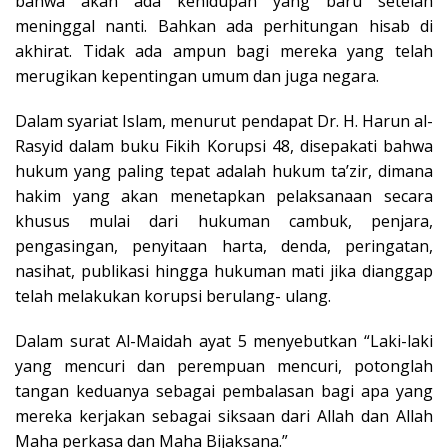
bahwa akan ada kehidupan yang baru setelah
meninggal nanti. Bahkan ada perhitungan hisab di
akhirat. Tidak ada ampun bagi mereka yang telah
merugikan kepentingan umum dan juga negara.
Dalam syariat Islam, menurut pendapat Dr. H. Harun al-
Rasyid dalam buku Fikih Korupsi 48, disepakati bahwa
hukum yang paling tepat adalah hukum ta’zir, dimana
hakim yang akan menetapkan pelaksanaan secara
khusus mulai dari hukuman cambuk, penjara,
pengasingan, penyitaan harta, denda, peringatan,
nasihat, publikasi hingga hukuman mati jika dianggap
telah melakukan korupsi berulang- ulang.
Dalam surat Al-Maidah ayat 5 menyebutkan “Laki-laki
yang mencuri dan perempuan mencuri, potonglah
tangan keduanya sebagai pembalasan bagi apa yang
mereka kerjakan sebagai siksaan dari Allah dan Allah
Maha perkasa dan Maha Bijaksana.”