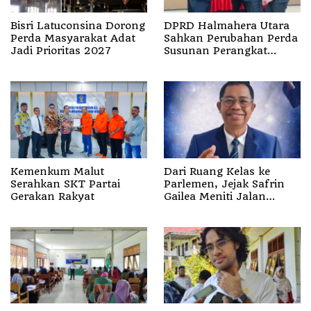
Bisri Latuconsina Dorong
DPRD Halmahera Utara
Perda Masyarakat Adat
Sahkan Perubahan Perda
Jadi Prioritas 2027
Susunan Perangkat
Daerah, Perkuat Tata
Kelola Pemerintahan
Kemenkum Malut
Dari Ruang Kelas ke
Serahkan SKT Partai
Parlemen, Jejak Safrin
Gerakan Rakyat
Gailea Meniti Jalan
Politik