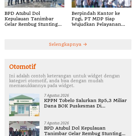
BPD Atubul Dol
Berpindah Kantor ke
Kepulauan Tanimbar
Fogi, PT MDP Siap
Gelar Rembug Stunting
Wujudkan Pelayanan
TA 2026
Nyata bagi Pensiun di
Sula
Selengkapnya
Otomotif
Ini adalah contoh keterangan untuk widget dengan
kategori otomotif, anda bisa dengan mudah
memasukkannya pada widget.
7 Agustus 2026
KPPN Tobelo Salurkan Rp5,3 Miliar
Dana BOK Puskesmas Di
Halmahera Utara
7 Agustus 2026
BPD Atubul Dol Kepulauan
Tanimbar Gelar Rembug Stunting