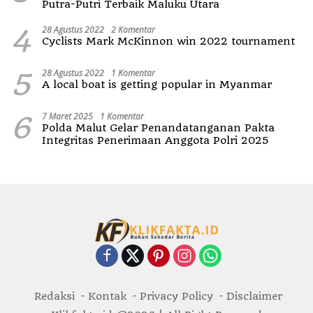
Putra-Putri Terbaik Maluku Utara
4
28 Agustus 2022
2 Komentar
Cyclists Mark McKinnon win 2022 tournament
5
28 Agustus 2022
1 Komentar
A local boat is getting popular in Myanmar
6
7 Maret 2025
1 Komentar
Polda Malut Gelar Penandatanganan Pakta
Integritas Penerimaan Anggota Polri 2025
Redaksi
Kontak
Privacy Policy
Disclaimer