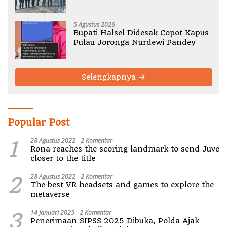
TA 2026
5 Agustus 2026
Bupati Halsel Didesak Copot Kapus
Pulau Joronga Nurdewi Pandey
Selengkapnya
Popular Post
1
28 Agustus 2022
2 Komentar
Rona reaches the scoring landmark to send Juve
closer to the title
2
28 Agustus 2022
2 Komentar
The best VR headsets and games to explore the
metaverse
3
14 Januari 2025
2 Komentar
Penerimaan SIPSS 2025 Dibuka, Polda Ajak