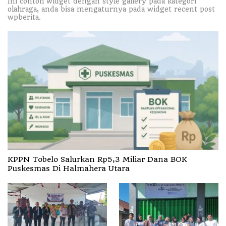
Ini contoh widget dengan style gallery pada kategori
olahraga, anda bisa mengaturnya pada widget recent post
wpberita.
KPPN Tobelo Salurkan Rp5,3 Miliar Dana BOK
Puskesmas Di Halmahera Utara