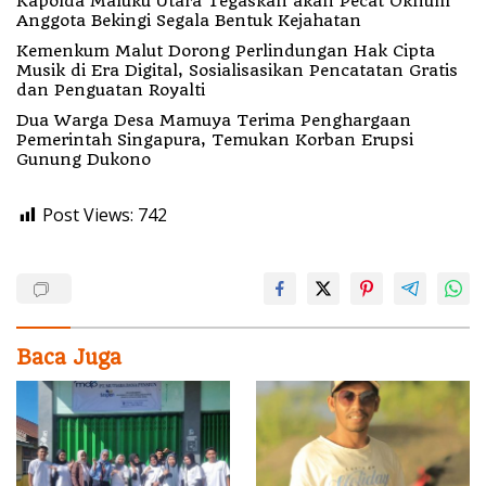
Kapolda Maluku Utara Tegaskan akan Pecat Oknum
Anggota Bekingi Segala Bentuk Kejahatan
Kemenkum Malut Dorong Perlindungan Hak Cipta
Musik di Era Digital, Sosialisasikan Pencatatan Gratis
dan Penguatan Royalti
Dua Warga Desa Mamuya Terima Penghargaan
Pemerintah Singapura, Temukan Korban Erupsi
Gunung Dukono
Post Views:
742
Baca Juga