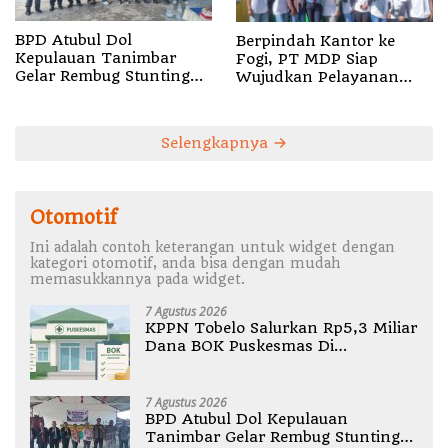
BPD Atubul Dol
Berpindah Kantor ke
Kepulauan Tanimbar
Fogi, PT MDP Siap
Gelar Rembug Stunting
Wujudkan Pelayanan
TA 2026
Nyata bagi Pensiun di
Sula
Selengkapnya
Otomotif
Ini adalah contoh keterangan untuk widget dengan
kategori otomotif, anda bisa dengan mudah
memasukkannya pada widget.
7 Agustus 2026
KPPN Tobelo Salurkan Rp5,3 Miliar
Dana BOK Puskesmas Di
Halmahera Utara
7 Agustus 2026
BPD Atubul Dol Kepulauan
Tanimbar Gelar Rembug Stunting