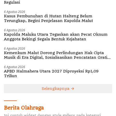
Regulasi
6 Agustus 2026
Kasus Pembunuhan di Hutan Halteng Belum
Terungkap, Begini Penjelasan Kapolda Malut
6 Agustus 2026
Kapolda Maluku Utara Tegaskan akan Pecat Oknum
Anggota Bekingi Segala Bentuk Kejahatan
6 Agustus 2026
Kemenkum Malut Dorong Perlindungan Hak Cipta
Musik di Era Digital, Sosialisasikan Pencatatan Gratis
dan Penguatan Royalti
6 Agustus 2026
APBD Halmahera Utara 2027 Diproyeksi Rp1,09
Triliun
Selengkapnya
Berita Olahraga
Ini contoh widget dengan style gallery pada kategori