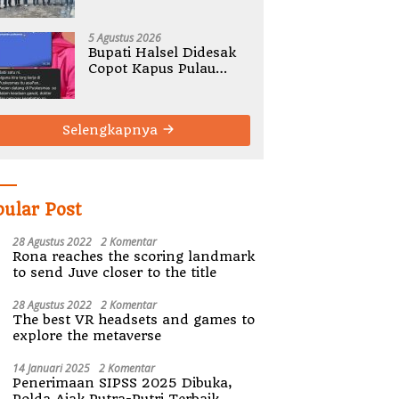
Gelar Rembug Stunting
TA 2026
5 Agustus 2026
Bupati Halsel Didesak
Copot Kapus Pulau
Joronga Nurdewi
Pandey
Selengkapnya
pular Post
28 Agustus 2022
2 Komentar
Rona reaches the scoring landmark
to send Juve closer to the title
28 Agustus 2022
2 Komentar
The best VR headsets and games to
explore the metaverse
14 Januari 2025
2 Komentar
Penerimaan SIPSS 2025 Dibuka,
Polda Ajak Putra-Putri Terbaik