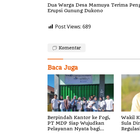
Dua Warga Desa Mamuya Terima Peng
Erupsi Gunung Dukono
Post Views:
689
Komentar
Baca Juga
Berpindah Kantor ke Fogi,
Wakil K
PT MDP Siap Wujudkan
Sula Di
Pelayanan Nyata bagi
Regulas
Pensiun di Sula