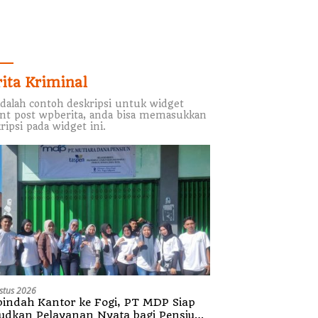
rita Kriminal
adalah contoh deskripsi untuk widget
nt post wpberita, anda bisa memasukkan
ripsi pada widget ini.
stus 2026
indah Kantor ke Fogi, PT MDP Siap
udkan Pelayanan Nyata bagi Pensiun