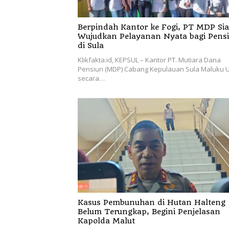
Berpindah Kantor ke Fogi, PT MDP Siap
Wujudkan Pelayanan Nyata bagi Pens
di Sula
Klikfakta.id, KEPSUL – Kantor PT. Mutiara Dana
Pensiun (MDP) Cabang Kepulauan Sula Maluku U
secara…
Kasus Pembunuhan di Hutan Halteng
Belum Terungkap, Begini Penjelasan
Kapolda Malut