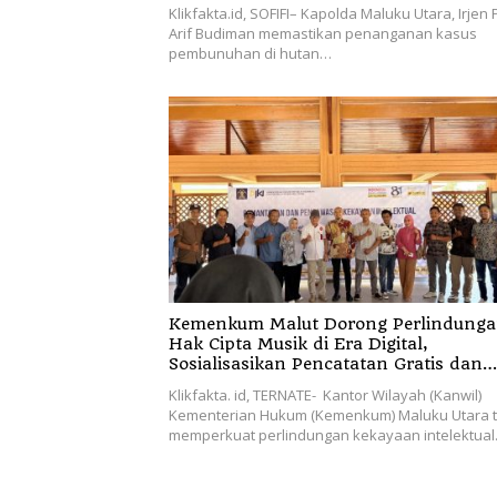
Klikfakta.id, SOFIFI– Kapolda Maluku Utara, Irjen 
Arif Budiman memastikan penanganan kasus
pembunuhan di hutan…
Kemenkum Malut Dorong Perlindung
Hak Cipta Musik di Era Digital,
Sosialisasikan Pencatatan Gratis dan
Penguatan Royalti
Klikfakta. id, TERNATE- Kantor Wilayah (Kanwil)
Kementerian Hukum (Kemenkum) Maluku Utara 
memperkuat perlindungan kekayaan intelektua