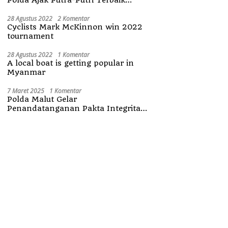
Maluku Utara
28 Agustus 2022
2 Komentar
Cyclists Mark McKinnon win 2022
tournament
28 Agustus 2022
1 Komentar
A local boat is getting popular in
Myanmar
7 Maret 2025
1 Komentar
Polda Malut Gelar
Penandatanganan Pakta Integritas
Penerimaan Anggota Polri 2025