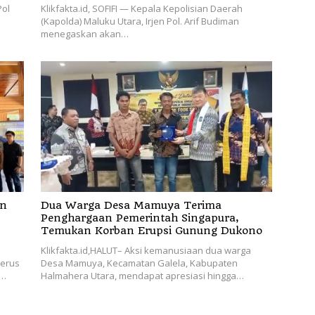
Pol
Klikfakta.id, SOFIFI — Kepala Kepolisian Daerah
(Kapolda) Maluku Utara, Irjen Pol. Arif Budiman
menegaskan akan…
an
Dua Warga Desa Mamuya Terima
Penghargaan Pemerintah Singapura,
Temukan Korban Erupsi Gunung Dukono
Klikfakta.id,HALUT– Aksi kemanusiaan dua warga
terus
Desa Mamuya, Kecamatan Galela, Kabupaten
l…
Halmahera Utara, mendapat apresiasi hingga…