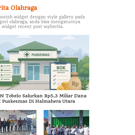
rita Olahraga
contoh widget dengan style gallery pada
gori olahraga, anda bisa mengaturnya
 widget recent post wpberita.
N Tobelo Salurkan Rp5,3 Miliar Dana
 Puskesmas Di Halmahera Utara