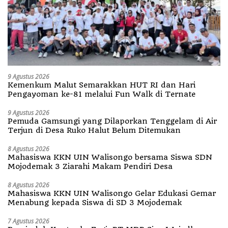
9 Agustus 2026
Kemenkum Malut Semarakkan HUT RI dan Hari
Pengayoman ke-81 melalui Fun Walk di Ternate
9 Agustus 2026
Pemuda Gamsungi yang Dilaporkan Tenggelam di Air
Terjun di Desa Ruko Halut Belum Ditemukan
8 Agustus 2026
Mahasiswa KKN UIN Walisongo bersama Siswa SDN
Mojodemak 3 Ziarahi Makam Pendiri Desa
8 Agustus 2026
Mahasiswa KKN UIN Walisongo Gelar Edukasi Gemar
Menabung kepada Siswa di SD 3 Mojodemak
7 Agustus 2026