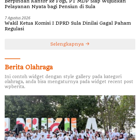
Berpindah Kantor ke Fogi, PT MDP Siap Wujudkan
Pelayanan Nyata bagi Pensiun di Sula
7 Agustus 2026
Wakil Ketua Komisi I DPRD Sula Dinilai Gagal Paham
Regulasi
Selengkapnya
Berita Olahraga
Ini contoh widget dengan style gallery pada kategori
olahraga, anda bisa mengaturnya pada widget recent post
wpberita.