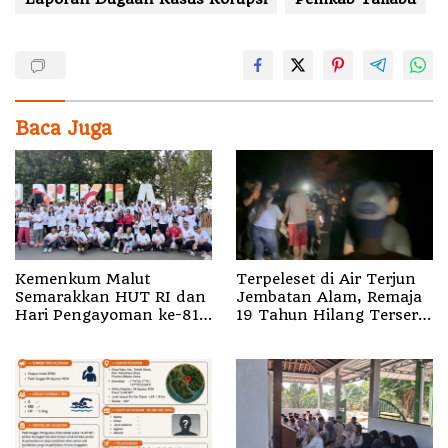
Baca Juga
Kemenkum Malut
Terpeleset di Air Terjun
Semarakkan HUT RI dan
Jembatan Alam, Remaja
Hari Pengayoman ke-81
19 Tahun Hilang Terseret
melalui Fun Walk di
Arus
Ternate