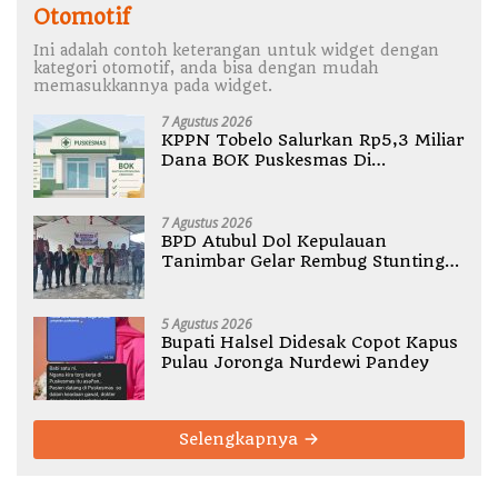
Otomotif
Ini adalah contoh keterangan untuk widget dengan
kategori otomotif, anda bisa dengan mudah
memasukkannya pada widget.
7 Agustus 2026
KPPN Tobelo Salurkan Rp5,3 Miliar
Dana BOK Puskesmas Di
Halmahera Utara
7 Agustus 2026
BPD Atubul Dol Kepulauan
Tanimbar Gelar Rembug Stunting
TA 2026
5 Agustus 2026
Bupati Halsel Didesak Copot Kapus
Pulau Joronga Nurdewi Pandey
Selengkapnya