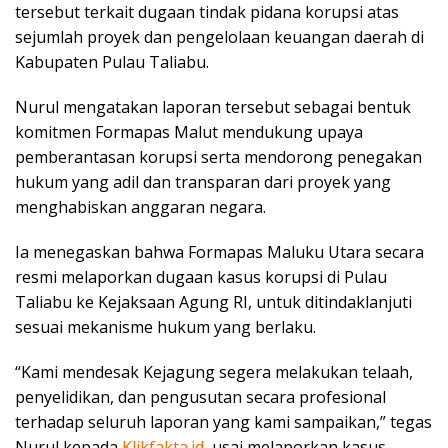
tersebut terkait dugaan tindak pidana korupsi atas
sejumlah proyek dan pengelolaan keuangan daerah di
Kabupaten Pulau Taliabu.
Nurul mengatakan laporan tersebut sebagai bentuk
komitmen Formapas Malut mendukung upaya
pemberantasan korupsi serta mendorong penegakan
hukum yang adil dan transparan dari proyek yang
menghabiskan anggaran negara.
Ia menegaskan bahwa Formapas Maluku Utara secara
resmi melaporkan dugaan kasus korupsi di Pulau
Taliabu ke Kejaksaan Agung RI, untuk ditindaklanjuti
sesuai mekanisme hukum yang berlaku.
“Kami mendesak Kejagung segera melakukan telaah,
penyelidikan, dan pengusutan secara profesional
terhadap seluruh laporan yang kami sampaikan,” tegas
Nurul kepada
Klikfakta.id
, usai melaporkan kasus