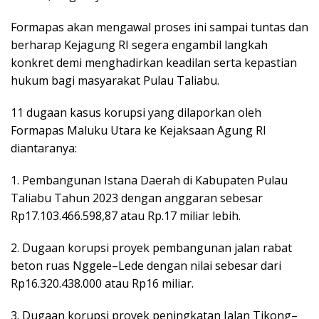
Formapas akan mengawal proses ini sampai tuntas dan
berharap Kejagung RI segera engambil langkah
konkret demi menghadirkan keadilan serta kepastian
hukum bagi masyarakat Pulau Taliabu.
11 dugaan kasus korupsi yang dilaporkan oleh
Formapas Maluku Utara ke Kejaksaan Agung RI
diantaranya:
1. Pembangunan Istana Daerah di Kabupaten Pulau
Taliabu Tahun 2023 dengan anggaran sebesar
Rp17.103.466.598,87 atau Rp.17 miliar lebih.
2. Dugaan korupsi proyek pembangunan jalan rabat
beton ruas Nggele–Lede dengan nilai sebesar dari
Rp16.320.438.000 atau Rp16 miliar.
3. Dugaan korupsi proyek peningkatan Jalan Tikong–