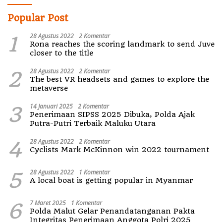
Popular Post
1
28 Agustus 2022
2 Komentar
Rona reaches the scoring landmark to send Juve
closer to the title
2
28 Agustus 2022
2 Komentar
The best VR headsets and games to explore the
metaverse
3
14 Januari 2025
2 Komentar
Penerimaan SIPSS 2025 Dibuka, Polda Ajak
Putra-Putri Terbaik Maluku Utara
4
28 Agustus 2022
2 Komentar
Cyclists Mark McKinnon win 2022 tournament
5
28 Agustus 2022
1 Komentar
A local boat is getting popular in Myanmar
6
7 Maret 2025
1 Komentar
Polda Malut Gelar Penandatanganan Pakta
Integritas Penerimaan Anggota Polri 2025