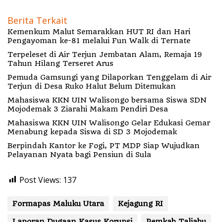
Berita Terkait
Kemenkum Malut Semarakkan HUT RI dan Hari
Pengayoman ke-81 melalui Fun Walk di Ternate
Terpeleset di Air Terjun Jembatan Alam, Remaja 19
Tahun Hilang Terseret Arus
Pemuda Gamsungi yang Dilaporkan Tenggelam di Air
Terjun di Desa Ruko Halut Belum Ditemukan
Mahasiswa KKN UIN Walisongo bersama Siswa SDN
Mojodemak 3 Ziarahi Makam Pendiri Desa
Mahasiswa KKN UIN Walisongo Gelar Edukasi Gemar
Menabung kepada Siswa di SD 3 Mojodemak
Berpindah Kantor ke Fogi, PT MDP Siap Wujudkan
Pelayanan Nyata bagi Pensiun di Sula
Post Views:
137
Formapas Maluku Utara
Kejagung RI
Laporan Dugaan Kasus Korupsi
Pemkab Taliabu