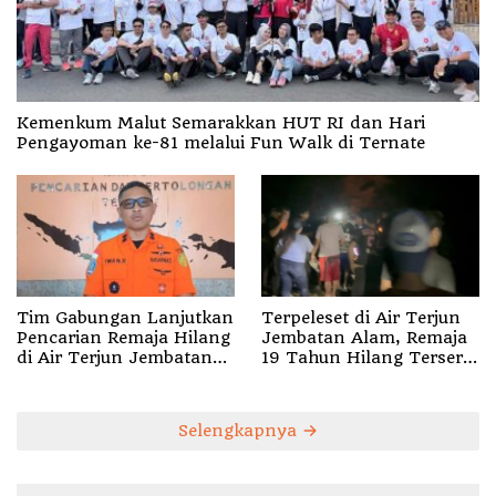
Kemenkum Malut Semarakkan HUT RI dan Hari
Pengayoman ke-81 melalui Fun Walk di Ternate
Tim Gabungan Lanjutkan
Terpeleset di Air Terjun
Pencarian Remaja Hilang
Jembatan Alam, Remaja
di Air Terjun Jembatan
19 Tahun Hilang Terseret
Alam
Arus
Selengkapnya