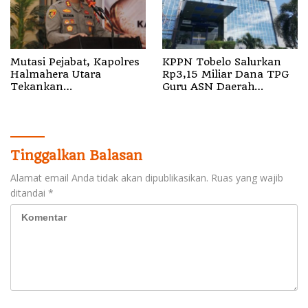
Mutasi Pejabat, Kapolres
KPPN Tobelo Salurkan
Halmahera Utara
Rp3,15 Miliar Dana TPG
Tekankan
Guru ASN Daerah
Profesionalisme dan
Gelombang I Juli 2026
Pelayanan Presisi
Tinggalkan Balasan
Alamat email Anda tidak akan dipublikasikan.
Ruas yang wajib
ditandai
*