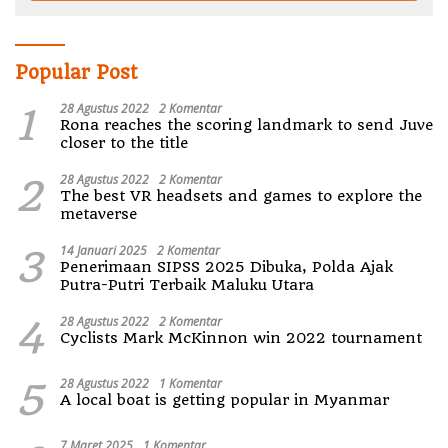
Popular Post
1
28 Agustus 2022
2 Komentar
Rona reaches the scoring landmark to send Juve
closer to the title
2
28 Agustus 2022
2 Komentar
The best VR headsets and games to explore the
metaverse
3
14 Januari 2025
2 Komentar
Penerimaan SIPSS 2025 Dibuka, Polda Ajak
Putra-Putri Terbaik Maluku Utara
4
28 Agustus 2022
2 Komentar
Cyclists Mark McKinnon win 2022 tournament
5
28 Agustus 2022
1 Komentar
A local boat is getting popular in Myanmar
7 Maret 2025
1 Komentar