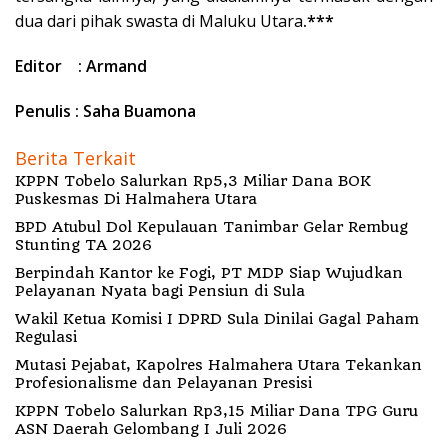
dua dari pihak swasta di Maluku Utara
.***
Editor : Armand
Penulis : Saha Buamona
Berita Terkait
KPPN Tobelo Salurkan Rp5,3 Miliar Dana BOK
Puskesmas Di Halmahera Utara
BPD Atubul Dol Kepulauan Tanimbar Gelar Rembug
Stunting TA 2026
Berpindah Kantor ke Fogi, PT MDP Siap Wujudkan
Pelayanan Nyata bagi Pensiun di Sula
Wakil Ketua Komisi I DPRD Sula Dinilai Gagal Paham
Regulasi
Mutasi Pejabat, Kapolres Halmahera Utara Tekankan
Profesionalisme dan Pelayanan Presisi
KPPN Tobelo Salurkan Rp3,15 Miliar Dana TPG Guru
ASN Daerah Gelombang I Juli 2026