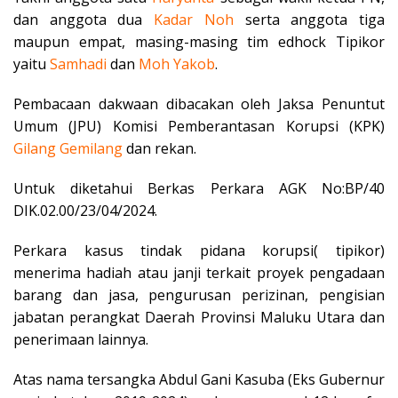
dan anggota dua
Kadar Noh
serta anggota tiga
maupun empat, masing-masing tim edhock Tipikor
yaitu
Samhadi
dan
Moh Yakob
.
Pembacaan dakwaan dibacakan oleh Jaksa Penuntut
Umum (JPU) Komisi Pemberantasan Korupsi (KPK)
Gilang Gemilang
dan rekan.
Untuk diketahui Berkas Perkara AGK No:BP/40
DIK.02.00/23/04/2024.
Perkara kasus tindak pidana korupsi( tipikor)
menerima hadiah atau janji terkait proyek pengadaan
barang dan jasa, pengurusan perizinan, pengisian
jabatan perangkat Daerah Provinsi Maluku Utara dan
penerimaan lainnya.
Atas nama tersangka Abdul Gani Kasuba (Eks Gubernur