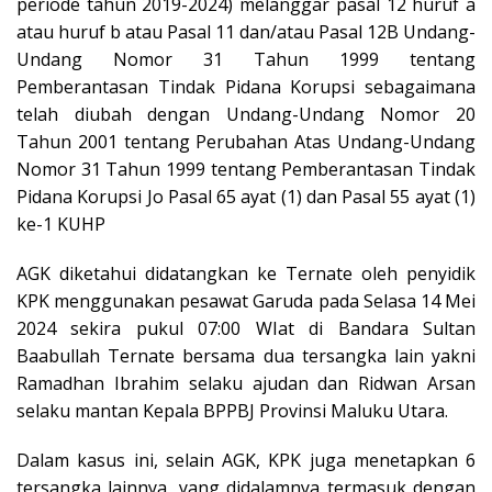
periode tahun 2019-2024) melanggar pasal 12 huruf a
atau huruf b atau Pasal 11 dan/atau Pasal 12B Undang-
Undang Nomor 31 Tahun 1999 tentang
Pemberantasan Tindak Pidana Korupsi sebagaimana
telah diubah dengan Undang-Undang Nomor 20
Tahun 2001 tentang Perubahan Atas Undang-Undang
Nomor 31 Tahun 1999 tentang Pemberantasan Tindak
Pidana Korupsi Jo Pasal 65 ayat (1) dan Pasal 55 ayat (1)
ke-1 KUHP
AGK diketahui didatangkan ke Ternate oleh penyidik
KPK menggunakan pesawat Garuda pada Selasa 14 Mei
2024 sekira pukul 07:00 WIat di Bandara Sultan
Baabullah Ternate bersama dua tersangka lain yakni
Ramadhan Ibrahim selaku ajudan dan Ridwan Arsan
selaku mantan Kepala BPPBJ Provinsi Maluku Utara.
Dalam kasus ini, selain AGK, KPK juga menetapkan 6
tersangka lainnya, yang didalamnya termasuk dengan