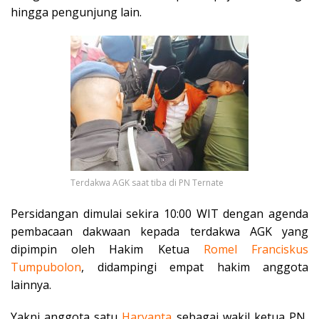
hingga pengunjung lain.
Terdakwa AGK saat tiba di PN Ternate
Persidangan dimulai sekira 10:00 WIT dengan agenda
pembacaan dakwaan kepada terdakwa AGK yang
dipimpin oleh Hakim Ketua
Romel
Franciskus
Tumpubolon
, didampingi empat hakim anggota
lainnya.
Yakni anggota satu
Haryanta
sebagai wakil ketua PN,