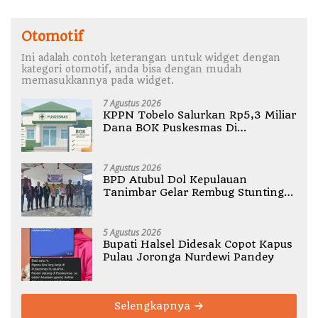
Otomotif
Ini adalah contoh keterangan untuk widget dengan
kategori otomotif, anda bisa dengan mudah
memasukkannya pada widget.
7 Agustus 2026
KPPN Tobelo Salurkan Rp5,3 Miliar
Dana BOK Puskesmas Di
Halmahera Utara
7 Agustus 2026
BPD Atubul Dol Kepulauan
Tanimbar Gelar Rembug Stunting
TA 2026
5 Agustus 2026
Bupati Halsel Didesak Copot Kapus
Pulau Joronga Nurdewi Pandey
Selengkapnya