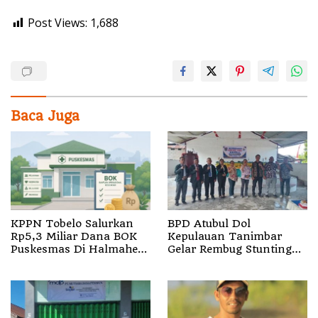
Post Views:
1,688
Baca Juga
KPPN Tobelo Salurkan
BPD Atubul Dol
Rp5,3 Miliar Dana BOK
Kepulauan Tanimbar
Puskesmas Di Halmahera
Gelar Rembug Stunting
Utara
TA 2026