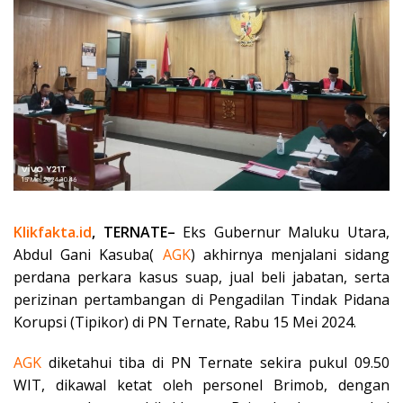
Klikfakta.id
, TERNATE–
Eks Gubernur Maluku Utara,
Abdul Gani Kasuba(
AGK
) akhirnya menjalani sidang
perdana perkara kasus suap, jual beli jabatan, serta
perizinan pertambangan di Pengadilan Tindak Pidana
Korupsi (Tipikor) di PN Ternate, Rabu 15 Mei 2024.
AGK
diketahui tiba di PN Ternate sekira pukul 09.50
WIT, dikawal ketat oleh personel Brimob, dengan