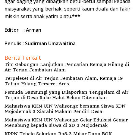
agar daging yang dibagikan betul-betul sampai kepada
masyarakat yang berhak, seperti kaum duafa dan fakir
miskin serta anak yatim piatu.
***
Editor : Arman
Penulis : Sudirman Umawaitina
Berita Terkait
Tim Gabungan Lanjutkan Pencarian Remaja Hilang di
Air Terjun Jembatan Alam
Terpeleset di Air Terjun Jembatan Alam, Remaja 19
Tahun Hilang Terseret Arus
Pemuda Gamsungi yang Dilaporkan Tenggelam di Air
Terjun di Desa Ruko Halut Belum Ditemukan
Mahasiswa KKN UIN Walisongo bersama Siswa SDN
Mojodemak 3 Ziarahi Makam Pendiri Desa
Mahasiswa KKN UIN Walisongo Gelar Edukasi Gemar
Menabung kepada Siswa di SD 3 Mojodemak
KPPN Tobelo Salurkan Rp5,3 Miliar Dana BOK