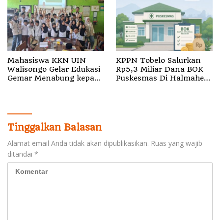
Mahasiswa KKN UIN
KPPN Tobelo Salurkan
Walisongo Gelar Edukasi
Rp5,3 Miliar Dana BOK
Gemar Menabung kepada
Puskesmas Di Halmahera
Siswa di SD 3 Mojodemak
Utara
Tinggalkan Balasan
Alamat email Anda tidak akan dipublikasikan.
Ruas yang wajib
ditandai
*