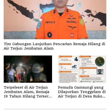
Tim Gabungan Lanjutkan Pencarian Remaja Hilang di
Air Terjun Jembatan Alam
Terpeleset di Air Terjun
Pemuda Gamsungi yang
Jembatan Alam, Remaja
Dilaporkan Tenggelam di
19 Tahun Hilang Terseret
Air Terjun di Desa Ruko
Arus
Halut Belum Ditemukan