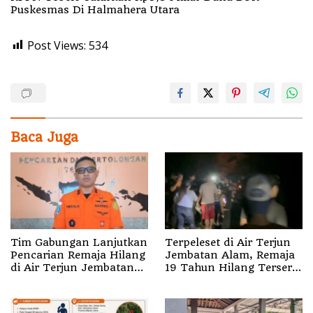
Puskesmas Di Halmahera Utara
Post Views:
534
Baca Juga
Tim Gabungan Lanjutkan
Terpeleset di Air Terjun
Pencarian Remaja Hilang
Jembatan Alam, Remaja
di Air Terjun Jembatan
19 Tahun Hilang Terseret
Alam
Arus