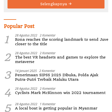
Selengkapnya
Popular Post
1
28 Agustus 2022
2 Komentar
Rona reaches the scoring landmark to send Juve
closer to the title
2
28 Agustus 2022
2 Komentar
The best VR headsets and games to explore the
metaverse
3
14 Januari 2025
2 Komentar
Penerimaan SIPSS 2025 Dibuka, Polda Ajak
Putra-Putri Terbaik Maluku Utara
4
28 Agustus 2022
2 Komentar
Cyclists Mark McKinnon win 2022 tournament
5
28 Agustus 2022
1 Komentar
A local boat is getting popular in Myanmar