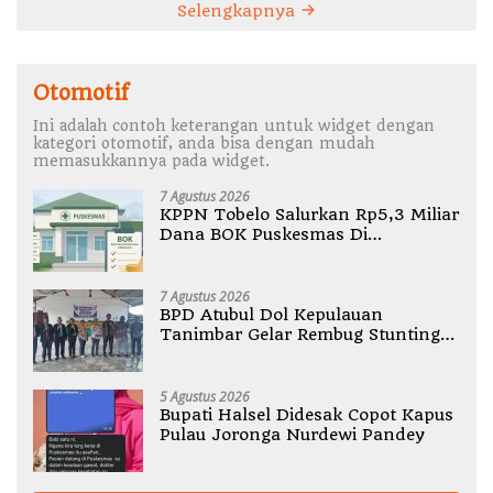
Selengkapnya
Otomotif
Ini adalah contoh keterangan untuk widget dengan
kategori otomotif, anda bisa dengan mudah
memasukkannya pada widget.
7 Agustus 2026
KPPN Tobelo Salurkan Rp5,3 Miliar
Dana BOK Puskesmas Di
Halmahera Utara
7 Agustus 2026
BPD Atubul Dol Kepulauan
Tanimbar Gelar Rembug Stunting
TA 2026
5 Agustus 2026
Bupati Halsel Didesak Copot Kapus
Pulau Joronga Nurdewi Pandey