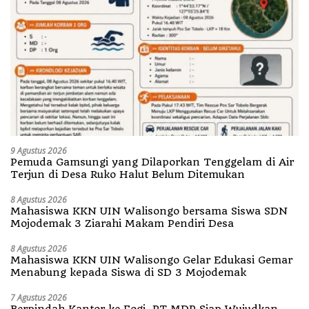
9 Agustus 2026
Pemuda Gamsungi yang Dilaporkan Tenggelam di Air
Terjun di Desa Ruko Halut Belum Ditemukan
8 Agustus 2026
Mahasiswa KKN UIN Walisongo bersama Siswa SDN
Mojodemak 3 Ziarahi Makam Pendiri Desa
8 Agustus 2026
Mahasiswa KKN UIN Walisongo Gelar Edukasi Gemar
Menabung kepada Siswa di SD 3 Mojodemak
7 Agustus 2026
Berpindah Kantor ke Fogi, PT MDP Siap Wujudkan