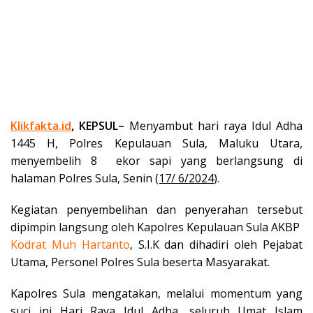
Klikfakta.id
, KEPSUL–
Menyambut hari raya Idul Adha
1445 H, Polres Kepulauan Sula, Maluku Utara,
menyembelih 8 ekor sapi yang berlangsung di
halaman Polres Sula, Senin
(17/ 6/2024
).
Kegiatan penyembelihan dan penyerahan tersebut
dipimpin langsung oleh Kapolres Kepulauan Sula AKBP
Kodrat Muh Hartanto
, S.I.K dan dihadiri oleh Pejabat
Utama, Personel Polres Sula beserta Masyarakat.
Kapolres Sula mengatakan, melalui momentum yang
suci ini Hari Raya Idul Adha, seluruh Umat Islam