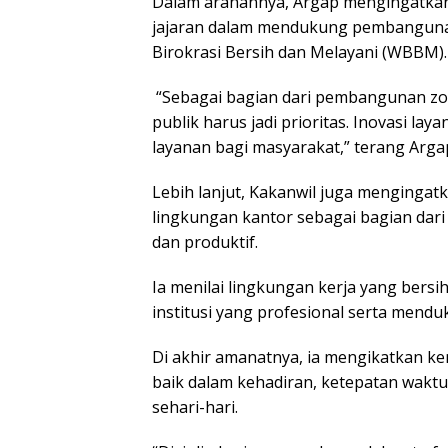
Dalam arahannya, Argap mengingatkan
jajaran dalam mendukung pembangunan
Birokrasi Bersih dan Melayani (WBBM).
“Sebagai bagian dari pembangunan zon
publik harus jadi prioritas. Inovasi 
layanan bagi masyarakat,” terang Arga
Lebih lanjut, Kakanwil juga menginga
lingkungan kantor sebagai bagian dar
dan produktif.
Ia menilai lingkungan kerja yang bersi
institusi yang profesional serta mend
Di akhir amanatnya, ia mengikatkan kem
baik dalam kehadiran, ketepatan wakt
sehari-hari.