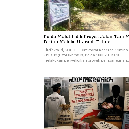
Polda Malut Lidik Proyek Jalan Tani M
Distan Maluku Utara di Tidore
Klikfakta.id, SOFIFI — Direktorat Reserse Kriminal
Khusus (Ditreskrimsus) Polda Maluku Utara
melakukan penyelidikan proyek pembangunan