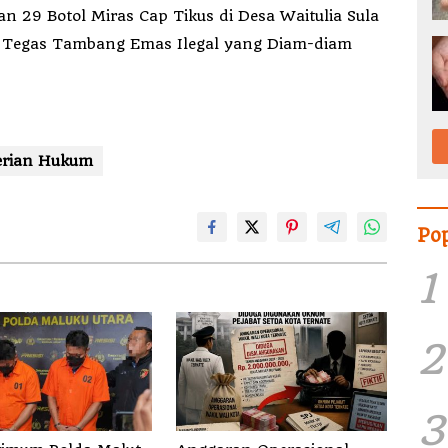
 29 Botol Miras Cap Tikus di Desa Waitulia Sula
 Tegas Tambang Emas Ilegal yang Diam-diam
erian Hukum
Po
1
2
3