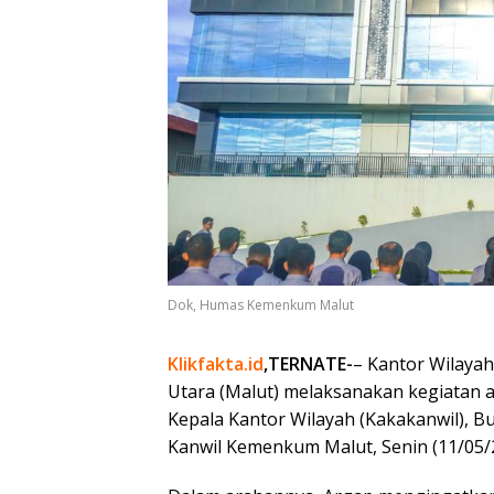
Dok, Humas Kemenkum Malut
Klikfakta.id
,TERNATE-
– Kantor Wilaya
Utara (Malut) melaksanakan kegiatan a
Kepala Kantor Wilayah (Kakakanwil), Bu
Kanwil Kemenkum Malut, Senin (11/05/