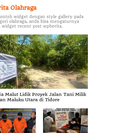
rita Olahraga
contoh widget dengan style gallery pada
gori olahraga, anda bisa mengaturnya
 widget recent post wpberita.
da Malut Lidik Proyek Jalan Tani Milik
tan Maluku Utara di Tidore