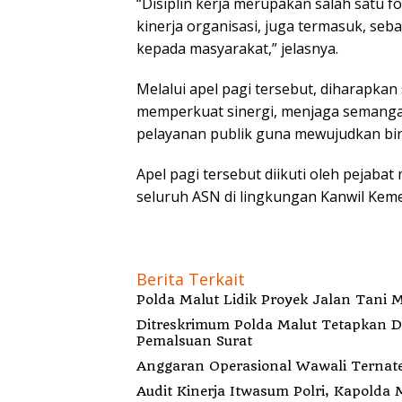
“Disiplin kerja merupakan salah satu
kinerja organisasi, juga termasuk, se
kepada masyarakat,” jelasnya.
Melalui apel pagi tersebut, diharapka
memperkuat sinergi, menjaga semangat 
pelayanan publik guna mewujudkan biro
Apel pagi tersebut diikuti oleh pejaba
seluruh ASN di lingkungan Kanwil Ke
Berita Terkait
Polda Malut Lidik Proyek Jalan Tani M
Ditreskrimum Polda Malut Tetapkan 
Pemalsuan Surat
Audit Kinerja Itwasum Polri, Kapold