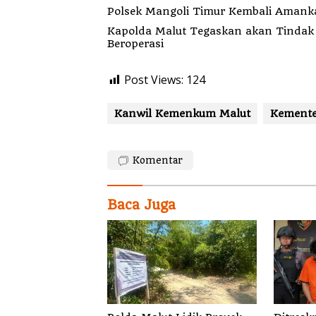
Polsek Mangoli Timur Kembali Amankan
Kapolda Malut Tegaskan akan Tindak
Beroperasi
Post Views:
124
Kanwil Kemenkum Malut
Kement
Komentar
Baca Juga