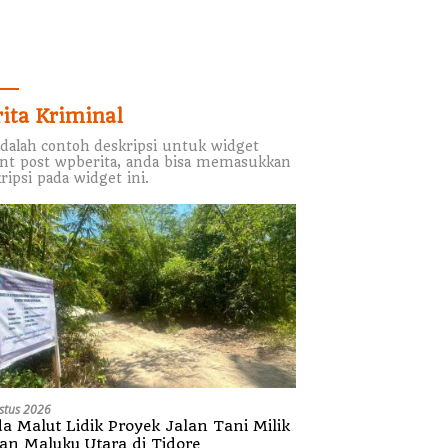
rita Kriminal
adalah contoh deskripsi untuk widget
nt post wpberita, anda bisa memasukkan
ripsi pada widget ini.
stus 2026
da Malut Lidik Proyek Jalan Tani Milik
tan Maluku Utara di Tidore