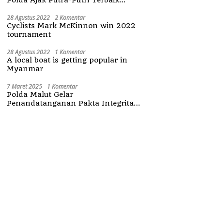
Maluku Utara
28 Agustus 2022
2 Komentar
Cyclists Mark McKinnon win 2022
tournament
28 Agustus 2022
1 Komentar
A local boat is getting popular in
Myanmar
7 Maret 2025
1 Komentar
Polda Malut Gelar
Penandatanganan Pakta Integritas
Penerimaan Anggota Polri 2025