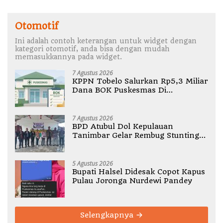
Otomotif
Ini adalah contoh keterangan untuk widget dengan
kategori otomotif, anda bisa dengan mudah
memasukkannya pada widget.
7 Agustus 2026
KPPN Tobelo Salurkan Rp5,3 Miliar
Dana BOK Puskesmas Di
Halmahera Utara
7 Agustus 2026
BPD Atubul Dol Kepulauan
Tanimbar Gelar Rembug Stunting
TA 2026
5 Agustus 2026
Bupati Halsel Didesak Copot Kapus
Pulau Joronga Nurdewi Pandey
Selengkapnya