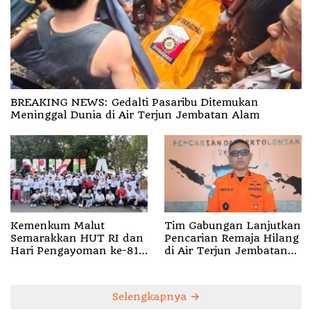
BREAKING NEWS: Gedalti Pasaribu Ditemukan
Meninggal Dunia di Air Terjun Jembatan Alam
Kemenkum Malut
Tim Gabungan Lanjutkan
Semarakkan HUT RI dan
Pencarian Remaja Hilang
Hari Pengayoman ke-81
di Air Terjun Jembatan
melalui Fun Walk di
Alam
Ternate
Selengkapnya