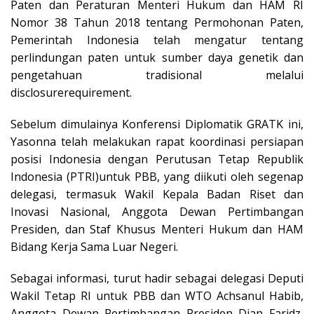
Paten dan Peraturan Menteri Hukum dan HAM RI
Nomor 38 Tahun 2018 tentang Permohonan Paten,
Pemerintah Indonesia telah mengatur tentang
perlindungan paten untuk sumber daya genetik dan
pengetahuan tradisional melalui
disclosurerequirement.
Sebelum dimulainya Konferensi Diplomatik GRATK ini,
Yasonna telah melakukan rapat koordinasi persiapan
posisi Indonesia dengan Perutusan Tetap Republik
Indonesia (PTRI)untuk PBB, yang diikuti oleh segenap
delegasi, termasuk Wakil Kepala Badan Riset dan
Inovasi Nasional, Anggota Dewan Pertimbangan
Presiden, dan Staf Khusus Menteri Hukum dan HAM
Bidang Kerja Sama Luar Negeri.
Sebagai informasi, turut hadir sebagai delegasi Deputi
Wakil Tetap RI untuk PBB dan WTO Achsanul Habib,
Anggota Dewan Pertimbangan Presiden Djan Faridz,