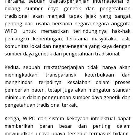
Pertama, sebuah traktat/perjanjian internasional di
bidang sumber daya genetik dan pengetahuan
tradisional akan menjadi tapak jejak yang sangat
penting dari usaha bersama negara-negara anggota
WIPO untuk memastikan terlindunginya hak-hak
pemangku kepentingan, terutama masyarakat asli,
komunitas lokal dan negara-negara yang kaya dengan
sumber daya genetik dan pengetahuan tradisional.
Kedua, sebuah traktat/perjanjian tidak hanya akan
meningkatkan transparansi/ keterbukaan dan
menghindari terjadinya kesalahan dalam proses
pemberian paten, tetapi juga akan mengatur standar
minimum dalam penggunaan sumber daya genetik dan
pengetahuan tradisional terkait.
Ketiga, WIPO dan sistem kekayaan intelektual dapat
memberikan peran besar dan penting dalam
mewujudkan upaya-upaya tersebut termasuk bidang-