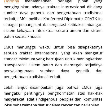
Yasonna
menambahkan, sebagai pihak yang
menginginkan adanya traktat internasional dibidang
sumber daya genetik dan pengetahuan tradisional
terkait, LMCs melihat Konferensi Diplomatik GRATK ini
sebagai peluang untuk mengatasi ketidakseimbangan
sistem kekayaan intelektual secara umum dan sistem
paten secara khusus.
LMCs menunggu waktu untuk bisa disepakatinya
sebuah traktat internasional yang akan mengatur
standar minimum yang bertujuan untuk meningkatkan
transparansi sistem paten dan mencegah terjadinya
penyalahgunaan sumber daya genetik dan
pengetahuan tradisional terkait.
Lebih lanjut disampaikan juga bahwa LMCs juga
mengakui pentingnya penghormatan atas hak-hak
masyarakat adat (indigenous people) dan komunitas
lokal sebagaimana diatur dalam rancangan perjanjian