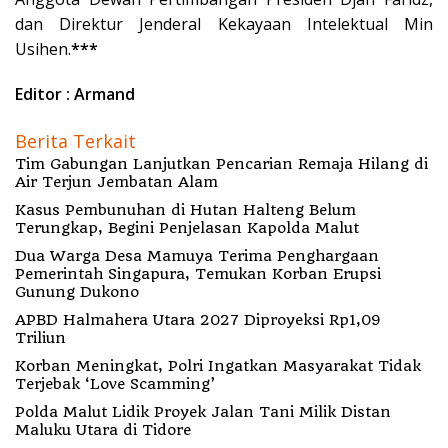
dan Direktur Jenderal Kekayaan Intelektual Min
Usihen.
***
Editor : Armand
Berita Terkait
Tim Gabungan Lanjutkan Pencarian Remaja Hilang di
Air Terjun Jembatan Alam
Kasus Pembunuhan di Hutan Halteng Belum
Terungkap, Begini Penjelasan Kapolda Malut
Dua Warga Desa Mamuya Terima Penghargaan
Pemerintah Singapura, Temukan Korban Erupsi
Gunung Dukono
APBD Halmahera Utara 2027 Diproyeksi Rp1,09
Triliun
Korban Meningkat, Polri Ingatkan Masyarakat Tidak
Terjebak ‘Love Scamming’
Polda Malut Lidik Proyek Jalan Tani Milik Distan
Maluku Utara di Tidore