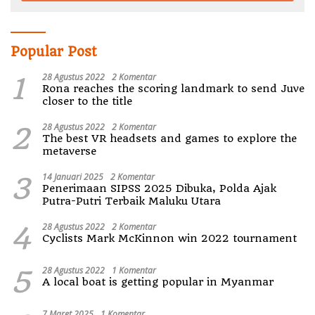
Popular Post
1
28 Agustus 2022
2 Komentar
Rona reaches the scoring landmark to send Juve
closer to the title
2
28 Agustus 2022
2 Komentar
The best VR headsets and games to explore the
metaverse
3
14 Januari 2025
2 Komentar
Penerimaan SIPSS 2025 Dibuka, Polda Ajak
Putra-Putri Terbaik Maluku Utara
4
28 Agustus 2022
2 Komentar
Cyclists Mark McKinnon win 2022 tournament
5
28 Agustus 2022
1 Komentar
A local boat is getting popular in Myanmar
7 Maret 2025
1 Komentar