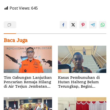
Post Views:
645
Baca Juga
Tim Gabungan Lanjutkan
Kasus Pembunuhan di
Pencarian Remaja Hilang
Hutan Halteng Belum
di Air Terjun Jembatan
Terungkap, Begini
Alam
Penjelasan Kapolda
Malut