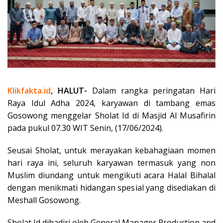
Klikfakta.id
, HALUT-
Dalam rangka peringatan Hari
Raya Idul Adha 2024, karyawan di tambang emas
Gosowong menggelar Sholat Id di Masjid Al Musafirin
pada pukul 07.30 WIT Senin, (17/06/2024).
Seusai Sholat, untuk merayakan kebahagiaan momen
hari raya ini, seluruh karyawan termasuk yang non
Muslim diundang untuk mengikuti acara Halal Bihalal
dengan menikmati hidangan spesial yang disediakan di
Meshall Gosowong.
Sholat Id dihadiri oleh General Manager Production and