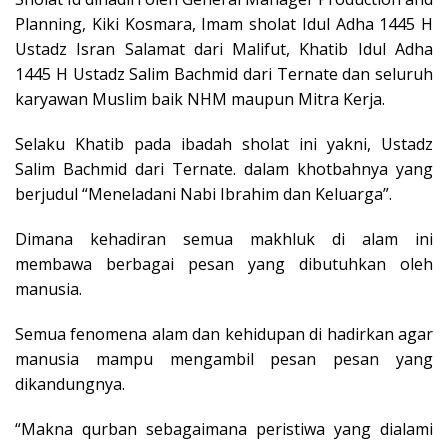
Planning, Kiki Kosmara, Imam sholat Idul Adha 1445 H
Ustadz Isran Salamat dari Malifut, Khatib Idul Adha
1445 H Ustadz Salim Bachmid dari Ternate dan seluruh
karyawan Muslim baik NHM maupun Mitra Kerja.
Selaku Khatib pada ibadah sholat ini yakni, Ustadz
Salim Bachmid dari Ternate. dalam khotbahnya yang
berjudul “Meneladani Nabi Ibrahim dan Keluarga”.
Dimana kehadiran semua makhluk di alam ini
membawa berbagai pesan yang dibutuhkan oleh
manusia.
Semua fenomena alam dan kehidupan di hadirkan agar
manusia mampu mengambil pesan pesan yang
dikandungnya.
“Makna qurban sebagaimana peristiwa yang dialami