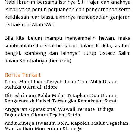
Nabi Ibrahim bersama istrinya Siti Hajar dan anaknya
Ismail yang penuh perjuangan dan pengorbanan serta
keikhlasan luar biasa, akhirnya mendapatkan ganjaran
terbaik dari Allah SWT.
Bila kita belum mampu menyembelih hewan, maka
sembelihlah sifat-sifat tidak baik dalam diri kita, sifat iri,
dengki, sombong dan lainnya,” tutup Ustadz Salim
dalam Khotbahnya
.(hms/red)
Berita Terkait
Polda Malut Lidik Proyek Jalan Tani Milik Distan
Maluku Utara di Tidore
Ditreskrimum Polda Malut Tetapkan Dua Oknum
Pengacara di Halsel Tersangka Pemalsuan Surat
Anggaran Operasional Wawali Ternate Diduga
Digunakan Oknum Pejabat Setda
Audit Kinerja Itwasum Polri, Kapolda Malut Tegaskan
Manfaatkan Momentum Strategis