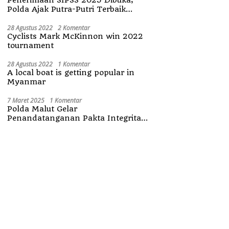
Polda Ajak Putra-Putri Terbaik
Maluku Utara
28 Agustus 2022
2 Komentar
Cyclists Mark McKinnon win 2022
tournament
28 Agustus 2022
1 Komentar
A local boat is getting popular in
Myanmar
7 Maret 2025
1 Komentar
Polda Malut Gelar
Penandatanganan Pakta Integritas
Penerimaan Anggota Polri 2025