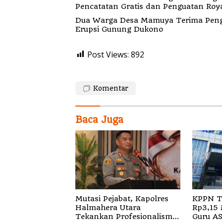
Pencatatan Gratis dan Penguatan Roya
Dua Warga Desa Mamuya Terima Peng
Erupsi Gunung Dukono
Post Views:
892
Komentar
Baca Juga
Mutasi Pejabat, Kapolres
KPPN T
Halmahera Utara
Rp3,15 
Tekankan Profesionalisme
Guru A