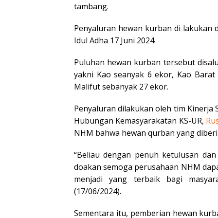
tambang.
Penyaluran hewan kurban di lakukan 
Idul Adha 17 Juni 2024.
Puluhan hewan kurban tersebut disalu
yakni Kao seanyak 6 ekor, Kao Barat
Malifut sebanyak 27 ekor.
Penyaluran dilakukan oleh tim Kinerja 
Hubungan Kemasyarakatan KS-UR,
Ru
NHM bahwa hewan qurban yang diberik
“Beliau dengan penuh ketulusan dan k
doakan semoga perusahaan NHM dapat b
menjadi yang terbaik bagi masyar
(17/06/2024).
Sementara itu, pemberian hewan kurb