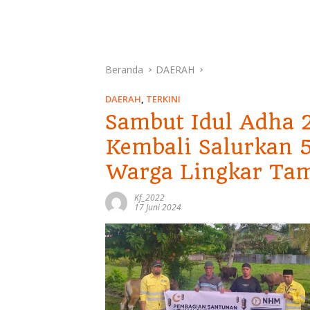
Beranda
DAERAH
DAERAH
,
TERKINI
Sambut Idul Adha 
Kembali Salurkan 
Warga Lingkar Ta
Kf_2022
17 Juni 2024