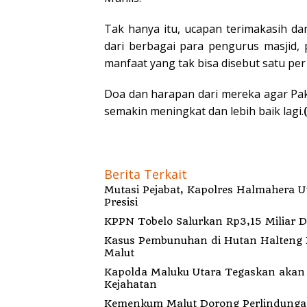
Tak hanya itu, ucapan terimakasih d
dari berbagai para pengurus masjid
manfaat yang tak bisa disebut satu per
Doa dan harapan dari mereka agar Pak
semakin meningkat dan lebih baik lagi.
Berita Terkait
Mutasi Pejabat, Kapolres Halmahera 
Presisi
KPPN Tobelo Salurkan Rp3,15 Miliar 
Kasus Pembunuhan di Hutan Halteng B
Malut
Kapolda Maluku Utara Tegaskan akan Pecat Oknum Anggota Bekingi Segala Bentu
Kejahatan
Kemenkum Malut Dorong Perlindungan H