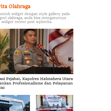
rita Olahraga
contoh widget dengan style gallery pada
gori olahraga, anda bisa mengaturnya
 widget recent post wpberita.
asi Pejabat, Kapolres Halmahera Utara
ankan Profesionalisme dan Pelayanan
isi