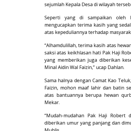
sejumlah Kepala Desa di wilayah terseb
Seperti yang di sampaikan ole
mengucapkan terima kasih yang seda
atas kepeduliannya terhadap masyarak
“Alhamdulillah, terima kasih atas hew
saksi atas keikhlasan hati Pak Haji Ro
yang memberikan juga diberikan kese
Minal Aidin Wal Faizin,” ucap Dahlan.
Sama halnya dengan Camat Kao Teluk
Faizin, mohon maaf lahir dan batin s
atas bantuannya berupa hewan qur
Mekar.
“Mudah-mudahan Pak Haji Robert d
diberikan umur yang panjang dan dim
Muhlis.