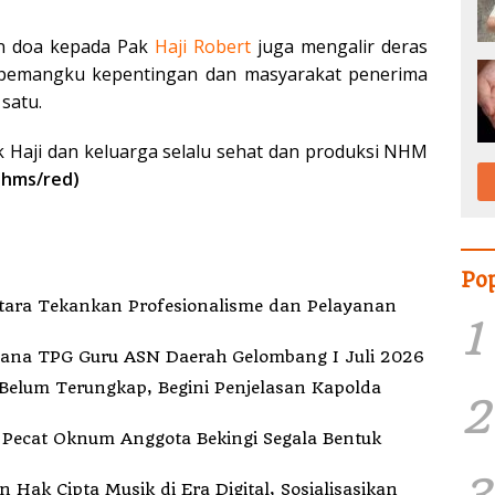
an doa kepada Pak
Haji Robert
juga mengalir deras
, pemangku kepentingan dan masyarakat penerima
 satu.
 Haji dan keluarga selalu sehat dan produksi NHM
(hms/red)
Po
Utara Tekankan Profesionalisme dan Pelayanan
1
Dana TPG Guru ASN Daerah Gelombang I Juli 2026
elum Terungkap, Begini Penjelasan Kapolda
2
k
3
ak Cipta Musik di Era Digital, Sosialisasikan