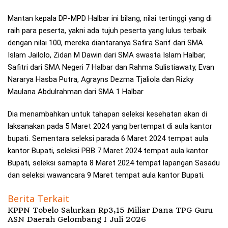
Mantan kepala DP-MPD Halbar ini bilang, nilai tertinggi yang di
raih para peserta, yakni ada tujuh peserta yang lulus terbaik
dengan nilai 100, mereka diantaranya Safira Sarif dari SMA
Islam Jailolo, Zidan M Dawin dari SMA swasta Islam Halbar,
Safitri dari SMA Negeri 7 Halbar dan Rahma Sulistiawaty, Evan
Nararya Hasba Putra, Agrayns Dezma Tjaliola dan Rizky
Maulana Abdulrahman dari SMA 1 Halbar
Dia menambahkan untuk tahapan seleksi kesehatan akan di
laksanakan pada 5 Maret 2024 yang bertempat di aula kantor
bupati. Sementara seleksi parada 6 Maret 2024 tempat aula
kantor Bupati, seleksi PBB 7 Maret 2024 tempat aula kantor
Bupati, seleksi samapta 8 Maret 2024 tempat lapangan Sasadu
dan seleksi wawancara 9 Maret tempat aula kantor Bupati.
Berita Terkait
KPPN Tobelo Salurkan Rp3,15 Miliar Dana TPG Guru
ASN Daerah Gelombang I Juli 2026