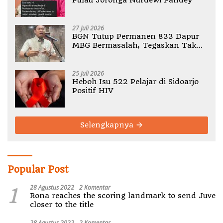
Pulau Joronga Nurdewi Pandey
27 Juli 2026
BGN Tutup Permanen 833 Dapur
MBG Bermasalah, Tegaskan Tak
Ada Toleransi Pelanggaran SOP
25 Juli 2026
Heboh Isu 522 Pelajar di Sidoarjo
Positif HIV
Selengkapnya
Popular Post
1
28 Agustus 2022
2 Komentar
Rona reaches the scoring landmark to send Juve
closer to the title
28 Agustus 2022
2 Komentar