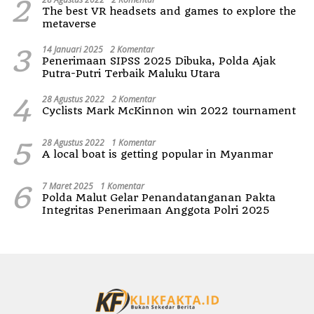
2
The best VR headsets and games to explore the
metaverse
3
14 Januari 2025
2 Komentar
Penerimaan SIPSS 2025 Dibuka, Polda Ajak
Putra-Putri Terbaik Maluku Utara
4
28 Agustus 2022
2 Komentar
Cyclists Mark McKinnon win 2022 tournament
5
28 Agustus 2022
1 Komentar
A local boat is getting popular in Myanmar
6
7 Maret 2025
1 Komentar
Polda Malut Gelar Penandatanganan Pakta
Integritas Penerimaan Anggota Polri 2025