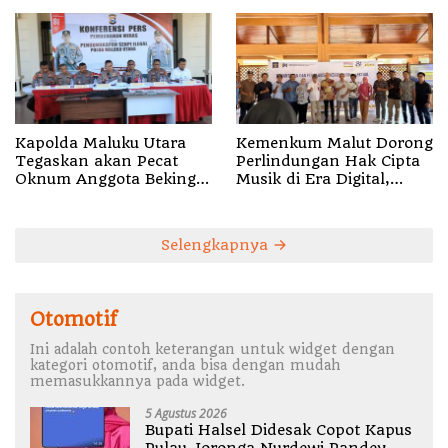
Kapolda Maluku Utara
Kemenkum Malut Dorong
Tegaskan akan Pecat
Perlindungan Hak Cipta
Oknum Anggota Bekingi
Musik di Era Digital,
Segala Bentuk Kejahatan
Sosialisasikan
Pencatatan Gratis dan
Penguatan Royalti
Selengkapnya
Otomotif
Ini adalah contoh keterangan untuk widget dengan
kategori otomotif, anda bisa dengan mudah
memasukkannya pada widget.
5 Agustus 2026
Bupati Halsel Didesak Copot Kapus