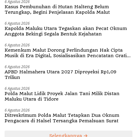
6 Agustus 2026
Kasus Pembunuhan di Hutan Halteng Belum
Terungkap, Begini Penjelasan Kapolda Malut
6 Agustus 2026
Kapolda Maluku Utara Tegaskan akan Pecat Oknum
Anggota Bekingi Segala Bentuk Kejahatan
6 Agustus 2026
Kemenkum Malut Dorong Perlindungan Hak Cipta
Musik di Era Digital, Sosialisasikan Pencatatan Gratis
dan Penguatan Royalti
6 Agustus 2026
APBD Halmahera Utara 2027 Diproyeksi Rp1,09
Triliun
6 Agustus 2026
Polda Malut Lidik Proyek Jalan Tani Milik Distan
Maluku Utara di Tidore
6 Agustus 2026
Ditreskrimum Polda Malut Tetapkan Dua Oknum
Pengacara di Halsel Tersangka Pemalsuan Surat
Selengkapnya