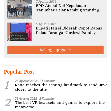
7 Agustus 2026
BPD Atubul Dol Kepulauan
Tanimbar Gelar Rembug Stunting
TA 2026
5 Agustus 2026
Bupati Halsel Didesak Copot Kapus
Pulau Joronga Nurdewi Pandey
Selengkapnya
Popular Post
1
28 Agustus 2022
2 Komentar
Rona reaches the scoring landmark to send Juve
closer to the title
2
28 Agustus 2022
2 Komentar
The best VR headsets and games to explore the
metaverse