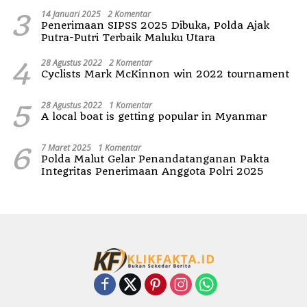
3
14 Januari 2025
2 Komentar
Penerimaan SIPSS 2025 Dibuka, Polda Ajak
Putra-Putri Terbaik Maluku Utara
4
28 Agustus 2022
2 Komentar
Cyclists Mark McKinnon win 2022 tournament
5
28 Agustus 2022
1 Komentar
A local boat is getting popular in Myanmar
6
7 Maret 2025
1 Komentar
Polda Malut Gelar Penandatanganan Pakta
Integritas Penerimaan Anggota Polri 2025