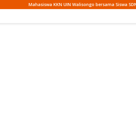
asiswa KKN UIN Walisongo bersama Siswa SDN Mojodemak 3 Zi