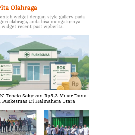
rita Olahraga
contoh widget dengan style gallery pada
gori olahraga, anda bisa mengaturnya
 widget recent post wpberita.
N Tobelo Salurkan Rp5,3 Miliar Dana
 Puskesmas Di Halmahera Utara