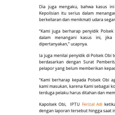
Dia juga mengaku, bahwa kasus ini 
Kepolisian itu serius dalam menanga
berkeliaran dan menikmati udara sega
“Kami juga berharap penyidik Polsek
dalam menangani kasus ini, jika 
dipertanyakan,” ucapnya.
Ia juga menilai penyidik di Polsek Obi
berdasarkan dengan Surat Pemberit
pelapor yang belum memberikan kepa
“Kami berharap kepada Polsek Obi ag
kami masukan, karena Kami sebagai kor
terduga pelaku harus ditahan dan me
Kapolsek Obi, IPTU
Ferizal Adi
ketika
dengan laporan tersebut hingga saat in