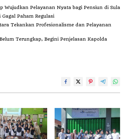
indah Kantor ke Fogi, PT MDP Siap Wujudkan Pelayanan Nyata bagi Pensiun di Sula
i Gagal Paham Regulasi
Utara Tekankan Profesionalisme dan Pelayanan
elum Terungkap, Begini Penjelasan Kapolda