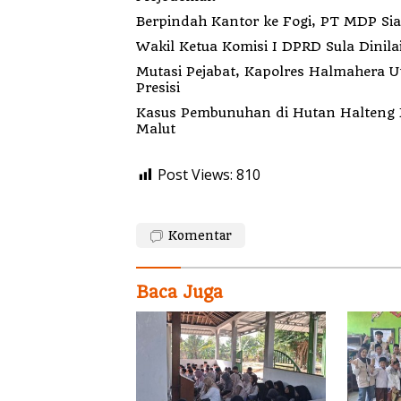
Berp
Wakil Ketua Komisi I DPRD Sula Dinila
Mutasi Pejabat, Kapolres Halmahera 
Presisi
Kasus Pembunuhan di Hutan Halteng B
Malut
Post Views:
810
Komentar
Baca Juga