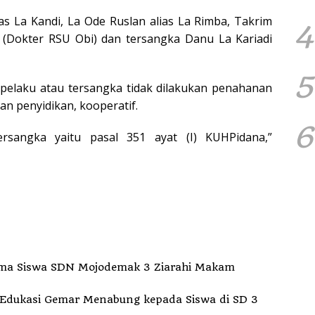
as La Kandi, La Ode Ruslan alias La Rimba, Takrim
4
i (Dokter RSU Obi) dan tersangka Danu La Kariadi
5
elaku atau tersangka tidak dilakukan penahanan
n penyidikan, kooperatif.
6
rsangka yaitu pasal 351 ayat (I) KUHPidana,”
ma Siswa SDN Mojodemak 3 Ziarahi Makam
Edukasi Gemar Menabung kepada Siswa di SD 3