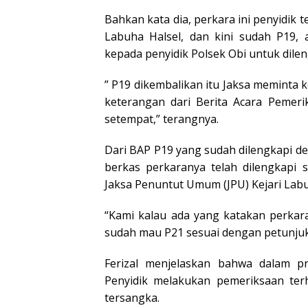
Bahkan kata dia, perkara ini penyidik 
Labuha Halsel, dan kini sudah P19, 
kepada penyidik Polsek Obi untuk dilen
” P19 dikembalikan itu Jaksa memint
keterangan dari Berita Acara Pemeri
setempat,” terangnya.
Dari BAP P19 yang sudah dilengkapi de
berkas perkaranya telah dilengkapi s
Jaksa Penuntut Umum (JPU) Kejari Lab
“Kami kalau ada yang katakan perkara 
sudah mau P21 sesuai dengan petunjuk
Ferizal menjelaskan bahwa dalam pr
Penyidik melakukan pemeriksaan terh
tersangka.