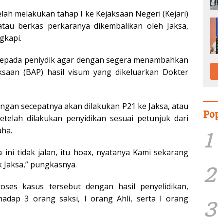
telah melakukan tahap I ke Kejaksaan Negeri (Kejari)
atau berkas perkaranya dikembalikan oleh Jaksa,
gkapi.
a kepada peniydik agar dengan segera menambahkan
ksaan (BAP) hasil visum yang dikeluarkan Dokter
ngan secepatnya akan dilakukan P21 ke Jaksa, atau
Po
etelah dilakukan penyidikan sesuai petunjuk dari
uha.
1
ini tidak jalan, itu hoax, nyatanya Kami sekarang
 Jaksa,” pungkasnya.
2
oses kasus tersebut dengan hasil penyelidikan,
adap 3 orang saksi, I orang Ahli, serta I orang
3