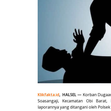
Klikfakta.id
, HALSEL —
Korban Dugaan
Soasangaji, Kecamatan Obi Barat, 
laporannya yang ditangani oleh Polsek 