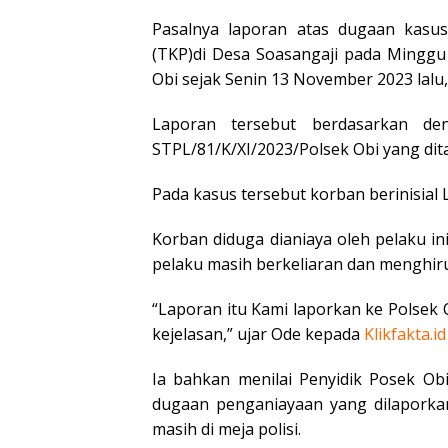
Pasalnya laporan atas dugaan kasu
(TKP)di Desa Soasangaji pada Minggu
Obi sejak Senin 13 November 2023 lalu,
Laporan tersebut berdasarkan d
STPL/81/K/XI/2023/Polsek Obi yang dita
Pada kasus tersebut korban berinisial L
Korban diduga dianiaya oleh pelaku ini
pelaku masih berkeliaran dan menghiru
“Laporan itu Kami laporkan ke Polsek O
kejelasan,” ujar Ode kepada
Klikfakta.id
Ia bahkan menilai Penyidik Posek Ob
dugaan penganiayaan yang dilaporkan
masih di meja polisi.