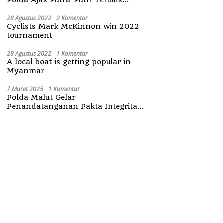
Maluku Utara
28 Agustus 2022
2 Komentar
Cyclists Mark McKinnon win 2022
tournament
28 Agustus 2022
1 Komentar
A local boat is getting popular in
Myanmar
7 Maret 2025
1 Komentar
Polda Malut Gelar
Penandatanganan Pakta Integritas
Penerimaan Anggota Polri 2025