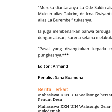
“Mereka diantaranya La Ode Saldin ali
Muksin alias Takrim, dr Irna Dwiyant
alias La Burembe,” tukasnya.
Ia juga membenarkan bahwa terduga p
dengan alasan, karena selama melakuka
“Pasal yang disangkakan kepada te
pungkasnya.
***
Editor : Armand
Penulis : Saha Buamona
Berita Terkait
Mahasiswa KKN UIN Walisongo bersa
Pendiri Desa
Mahasiswa KKN UIN Walisongo Gelar 
Mojodemak