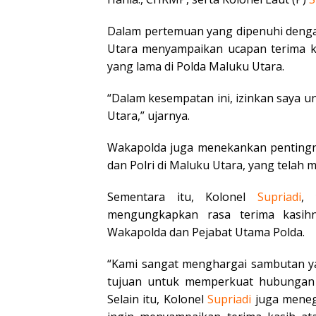
Dalam pertemuan yang dipenuhi deng
Utara menyampaikan ucapan terima ka
yang lama di Polda Maluku Utara.
“Dalam kesempatan ini, izinkan saya
Utara,” ujarnya.
Wakapolda juga menekankan pentingnya
dan Polri di Maluku Utara, yang telah 
Sementara itu, Kolonel
Supriadi
, 
mengungkapkan rasa terima kasihn
Wakapolda dan Pejabat Utama Polda.
“Kami sangat menghargai sambutan ya
tujuan untuk memperkuat hubungan s
Selain itu, Kolonel
Supriadi
juga menega