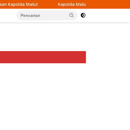
Kapolda Maluku Utara Tegaskan akan Pecat Oknum Anggota