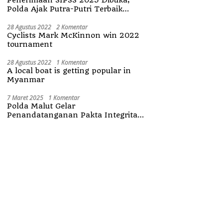
Polda Ajak Putra-Putri Terbaik
Maluku Utara
28 Agustus 2022
2 Komentar
Cyclists Mark McKinnon win 2022
tournament
28 Agustus 2022
1 Komentar
A local boat is getting popular in
Myanmar
7 Maret 2025
1 Komentar
Polda Malut Gelar
Penandatanganan Pakta Integritas
Penerimaan Anggota Polri 2025