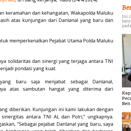
Be
an keramahan dan kehangatan, Wakapolda Maluku
Ini 
sih atas kunjungan dari Danlanal yang baru dan
kate
pada
 untuk memperkenalkan Pejabat Utama Polda Maluku
 solidaritas dan sinergi yang terjaga antara TNI
menjadi pondasi yang kuat.
yang baru saja menjabat sebagai Danlanal,
ya atas sambutan hangat yang diterima dari
Kap
Pec
Ben
ng diberikan. Kunjungan ini kami lakukan dengan
inergitas antara TNI AL dan Polri,” ungkapnya.
skan, “Sebagai pejabat Danlanal yang baru, saya