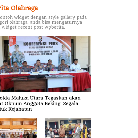
rita Olahraga
contoh widget dengan style gallery pada
gori olahraga, anda bisa mengaturnya
 widget recent post wpberita.
olda Maluku Utara Tegaskan akan
at Oknum Anggota Bekingi Segala
tuk Kejahatan