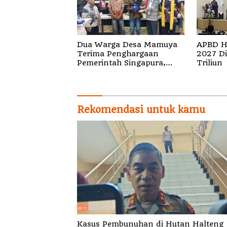
Dua Warga Desa Mamuya
APBD H
Terima Penghargaan
2027 Di
Pemerintah Singapura,
Triliun
Temukan Korban Erupsi
Gunung Dukono
Rekomendasi untuk kamu
Kasus Pembunuhan di Hutan Halteng