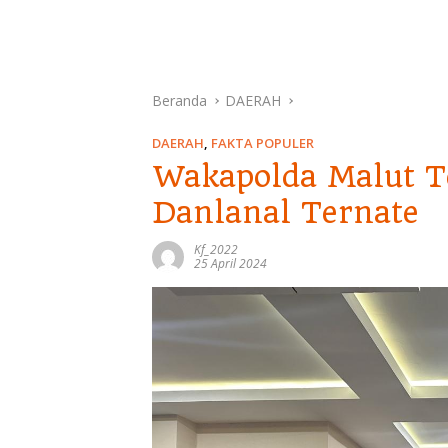
Beranda
DAERAH
DAERAH
,
FAKTA POPULER
Wakapolda Malut 
Danlanal Ternate
Kf_2022
25 April 2024