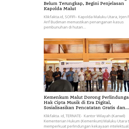
Belum Terungkap, Begini Penjelasan
Kapolda Malut
Klikfakta.id, SOFIFI– Kapolda Maluku Utara, Irjen 
Arif Budiman memastikan penanganan kasus
pembunuhan di hutan…
Kemenkum Malut Dorong Perlindung
Hak Cipta Musik di Era Digital,
Sosialisasikan Pencatatan Gratis dan
Penguatan Royalti
Klikfakta. id, TERNATE- Kantor Wilayah (Kanwil)
Kementerian Hukum (Kemenkum) Maluku Utara 
memperkuat perlindungan kekayaan intelektua