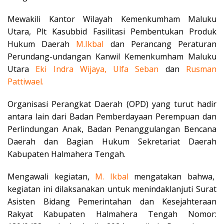
Mewakili Kantor Wilayah Kemenkumham Maluku
Utara, Plt Kasubbid Fasilitasi Pembentukan Produk
Hukum Daerah
M.Ikbal
dan Perancang Peraturan
Perundang-undangan Kanwil Kemenkumham Maluku
Utara
Eki Indra Wijaya, Ulfa
Seban
dan
Rusman
Pattiwael.
Organisasi Perangkat Daerah (OPD) yang turut hadir
antara lain dari Badan Pemberdayaan Perempuan dan
Perlindungan Anak, Badan Penanggulangan Bencana
Daerah dan Bagian Hukum Sekretariat Daerah
Kabupaten Halmahera Tengah.
Mengawali kegiatan,
M. Ikbal
mengatakan bahwa,
kegiatan ini dilaksanakan untuk menindaklanjuti Surat
Asisten Bidang Pemerintahan dan Kesejahteraan
Rakyat Kabupaten Halmahera Tengah Nomor: