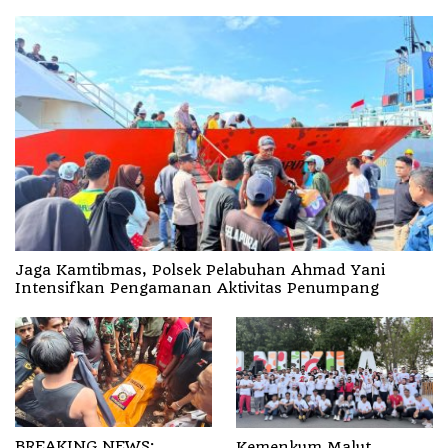
Jaga Kamtibmas, Polsek Pelabuhan Ahmad Yani
Intensifkan Pengamanan Aktivitas Penumpang
BREAKING NEWS:
Kemenkum Malut