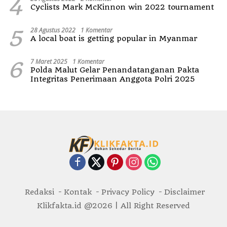
4
Cyclists Mark McKinnon win 2022 tournament
5
28 Agustus 2022
1 Komentar
A local boat is getting popular in Myanmar
6
7 Maret 2025
1 Komentar
Polda Malut Gelar Penandatanganan Pakta
Integritas Penerimaan Anggota Polri 2025
Redaksi
Kontak
Privacy Policy
Disclaimer
Klikfakta.id @2026 | All Right Reserved