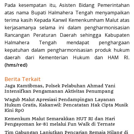
Pada kesempatan itu, Asisten Bidang Pemerintahan
atas nama Bupati Halmahera Tengah menyampaikan
terima kasih Kepada Kanwil Kemenkumham Malut atas
kerjasamanya selama ini dalam pengharmonisasian
Rancangan Peraturan Daerah sehingga Kabupaten
Halmahera Tengah mendapat penghargaan
kepatuhan dalam pengharmonisasian produk hukum
daerah dari Kementerian Hukum dan HAM RI
.
(hms/red)
Berita Terkait
Jaga Kamtibmas, Polsek Pelabuhan Ahmad Yani
Intensifkan Pengamanan Aktivitas Penumpang
Wagub Malut Apresiasi Pendampingan Layanan
Hukum Gratis, Kakanwil: Pencatatan Hak Cipta Musik
Kini Rp0
Kemenkum Malut Semarakkan HUT RI dan Hari
Pengayoman ke-81 melalui Fun Walk di Ternate
Tim Gabungan Lanjutkan Pencarian Remaja Hilang di