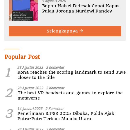
5 Agustus 2026
Bupati Halsel Didesak Copot Kapus
Pulau Joronga Nurdewi Pandey
Selengkapnya
Popular Post
1
28 Agustus 2022
2 Komentar
Rona reaches the scoring landmark to send Juve
closer to the title
2
28 Agustus 2022
2 Komentar
The best VR headsets and games to explore the
metaverse
3
14 Januari 2025
2 Komentar
Penerimaan SIPSS 2025 Dibuka, Polda Ajak
Putra-Putri Terbaik Maluku Utara
28 Agustus 2022
2 Komentar