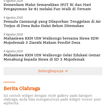
9 Agustus 2026
Kemenkum Malut Semarakkan HUT RI dan Hari
Pengayoman ke-81 melalui Fun Walk di Ternate
9 Agustus 2026
Pemuda Gamsungi yang Dilaporkan Tenggelam di Air
Terjun di Desa Ruko Halut Belum Ditemukan
8 Agustus 2026
Mahasiswa KKN UIN Walisongo bersama Siswa SDN
Mojodemak 3 Ziarahi Makam Pendiri Desa
8 Agustus 2026
Mahasiswa KKN UIN Walisongo Gelar Edukasi Gemar
Menabung kepada Siswa di SD 3 Mojodemak
Selengkapnya
Berita Olahraga
Ini contoh widget dengan style gallery pada kategori
olahraga, anda bisa mengaturnya pada widget recent post
wpberita.