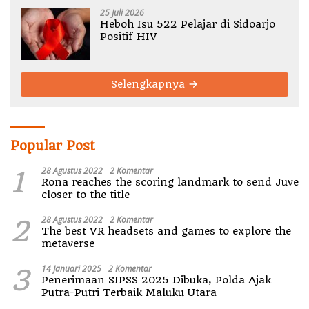
25 Juli 2026
Heboh Isu 522 Pelajar di Sidoarjo
Positif HIV
Selengkapnya
Popular Post
1
28 Agustus 2022
2 Komentar
Rona reaches the scoring landmark to send Juve
closer to the title
2
28 Agustus 2022
2 Komentar
The best VR headsets and games to explore the
metaverse
3
14 Januari 2025
2 Komentar
Penerimaan SIPSS 2025 Dibuka, Polda Ajak
Putra-Putri Terbaik Maluku Utara