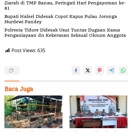
Ziarah di TMP Banau, Peringati Hari Pengayoman ke-
81
Bupati Halsel Didesak Copot Kapus Pulau Joronga
Nurdewi Pandey
Polresta Tidore Didesak Usut Tuntas Dugaan Kasus
Penganiayaan dn Kekerasan Seksual Oknum Anggota
Post Views:
635
Baca Juga