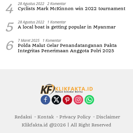
4
28 Agustus 2022
2 Komentar
Cyclists Mark McKinnon win 2022 tournament
5
28 Agustus 2022
1 Komentar
A local boat is getting popular in Myanmar
6
7 Maret 2025
1 Komentar
Polda Malut Gelar Penandatanganan Pakta
Integritas Penerimaan Anggota Polri 2025
Redaksi
Kontak
Privacy Policy
Disclaimer
Klikfakta.id @2026 | All Right Reserved