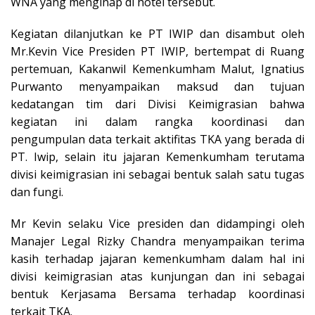
WNA yang menginap di hotel tersebut.
Kegiatan dilanjutkan ke PT IWIP dan disambut oleh
Mr.Kevin Vice Presiden PT IWIP, bertempat di Ruang
pertemuan, Kakanwil Kemenkumham Malut, Ignatius
Purwanto menyampaikan maksud dan tujuan
kedatangan tim dari Divisi Keimigrasian bahwa
kegiatan ini dalam rangka koordinasi dan
pengumpulan data terkait aktifitas TKA yang berada di
PT. Iwip, selain itu jajaran Kemenkumham terutama
divisi keimigrasian ini sebagai bentuk salah satu tugas
dan fungi.
Mr Kevin selaku Vice presiden dan didampingi oleh
Manajer Legal Rizky Chandra menyampaikan terima
kasih terhadap jajaran kemenkumham dalam hal ini
divisi keimigrasian atas kunjungan dan ini sebagai
bentuk Kerjasama Bersama terhadap koordinasi
terkait TKA.