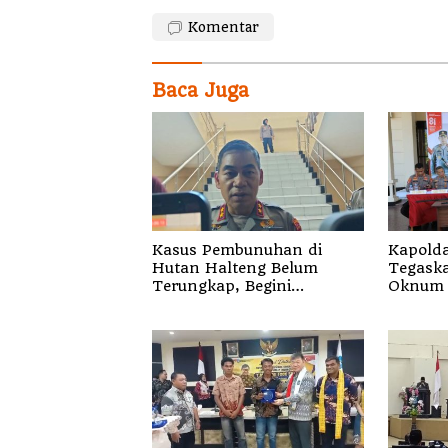
Komentar
Baca Juga
Kasus Pembunuhan di
Kapolda
Hutan Halteng Belum
Tegaskan 
Terungkap, Begini
Oknum 
Penjelasan Kapolda Malut
Segala 