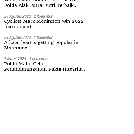
Polda Ajak Putra-Putri Terbaik
Maluku Utara
28 Agustus 2022
2 Komentar
Cyclists Mark McKinnon win 2022
tournament
28 Agustus 2022
1 Komentar
A local boat is getting popular in
Myanmar
7 Maret 2025
1 Komentar
Polda Malut Gelar
Penandatanganan Pakta Integritas
Penerimaan Anggota Polri 2025