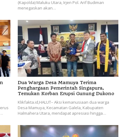
(Kapolda) Maluku Utara, Irjen Pol. Arif Budiman
menegaskan akan…
an
Dua Warga Desa Mamuya Terima
Penghargaan Pemerintah Singapura,
Temukan Korban Erupsi Gunung Dukono
Klikfakta.id,HALUT– Aksi kemanusiaan dua warga
terus
Desa Mamuya, Kecamatan Galela, Kabupaten
l…
Halmahera Utara, mendapat apresiasi hingga…