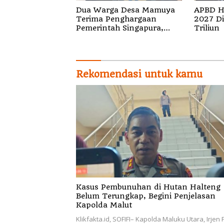
Dua Warga Desa Mamuya
APBD H
Terima Penghargaan
2027 Di
Pemerintah Singapura,
Triliun
Temukan Korban Erupsi
Gunung Dukono
Rekomendasi untuk kamu
Kasus Pembunuhan di Hutan Halteng
Belum Terungkap, Begini Penjelasan
Kapolda Malut
Klikfakta.id, SOFIFI– Kapolda Maluku Utara, Irjen 