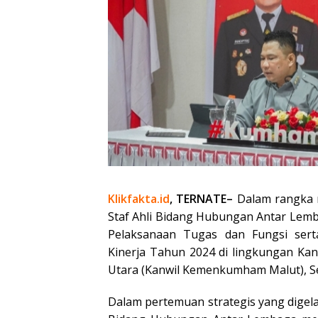
Klikfakta.id
, TERNATE–
Dalam rangka m
Staf Ahli Bidang Hubungan Antar Le
Pelaksanaan Tugas dan Fungsi sert
Kinerja Tahun 2024 di lingkungan K
Utara (Kanwil Kemenkumham Malut), Se
Dalam pertemuan strategis yang digel