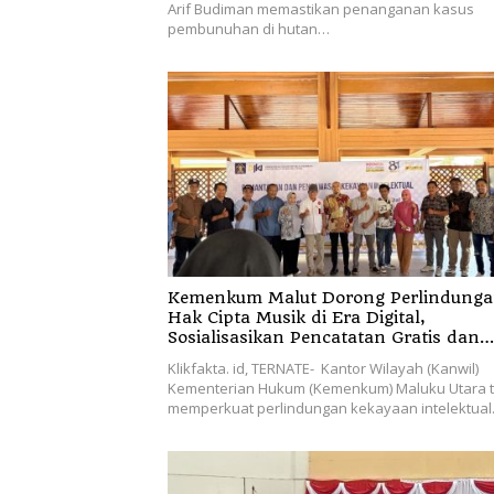
Arif Budiman memastikan penanganan kasus
pembunuhan di hutan…
Kemenkum Malut Dorong Perlindung
Hak Cipta Musik di Era Digital,
Sosialisasikan Pencatatan Gratis dan
Penguatan Royalti
Klikfakta. id, TERNATE- Kantor Wilayah (Kanwil)
Kementerian Hukum (Kemenkum) Maluku Utara 
memperkuat perlindungan kekayaan intelektua