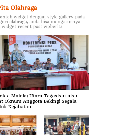
rita Olahraga
contoh widget dengan style gallery pada
gori olahraga, anda bisa mengaturnya
 widget recent post wpberita.
olda Maluku Utara Tegaskan akan
at Oknum Anggota Bekingi Segala
tuk Kejahatan