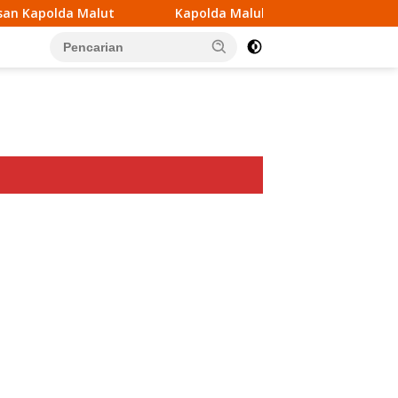
Kapolda Maluku Utara Tegaskan akan Pecat Oknum Anggota 