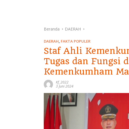
Beranda
DAERAH
DAERAH
,
FAKTA POPULER
Staf Ahli Kemenku
Tugas dan Fungsi d
Kemenkumham Ma
Kf_2022
3 Juni 2024