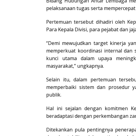
Bidang Hubungan Antar Lembaga mem
pelaksanaan tugas serta mempercepat p
Pertemuan tersebut dihadiri oleh Ke
Para Kepala Divisi, para pejabat dan 
“Demi mewujudkan target kinerja yan
memperkuat koordinasi internal dan s
kunci utama dalam upaya meningka
masyarakat,” ungkapnya.
Selain itu, dalam pertemuan terseb
memperbaiki sistem dan prosedur y
publik.
Hal ini sejalan dengan komitmen 
beradaptasi dengan perkembangan za
Ditekankan pula pentingnya penerapa