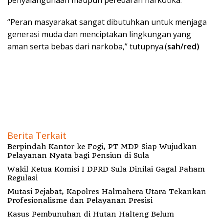
penyalahgunaan maupun peredaran narkotika.
“Peran masyarakat sangat dibutuhkan untuk menjaga
generasi muda dan menciptakan lingkungan yang
aman serta bebas dari narkoba,” tutupnya.(
sah/red)
Berita Terkait
Berpindah Kantor ke Fogi, PT MDP Siap Wujudkan
Pelayanan Nyata bagi Pensiun di Sula
Wakil Ketua Komisi I DPRD Sula Dinilai Gagal Paham
Regulasi
Mutasi Pejabat, Kapolres Halmahera Utara Tekankan
Profesionalisme dan Pelayanan Presisi
Kasus Pembunuhan di Hutan Halteng Belum