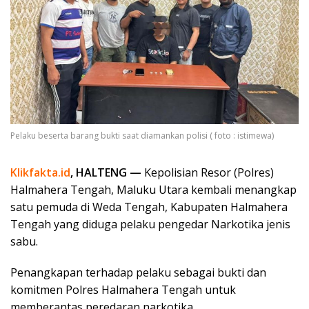
Pelaku beserta barang bukti saat diamankan polisi ( foto : istimewa)
Klikfakta.id
, HALTENG —
Kepolisian Resor (Polres)
Halmahera Tengah, Maluku Utara kembali menangkap
satu pemuda di Weda Tengah, Kabupaten Halmahera
Tengah yang diduga pelaku
pengedar
Narkotika jenis
sabu.
Penangkapan terhadap pelaku sebagai bukti dan
komitmen Polres Halmahera Tengah untuk
memberantas peredaran narkotika.