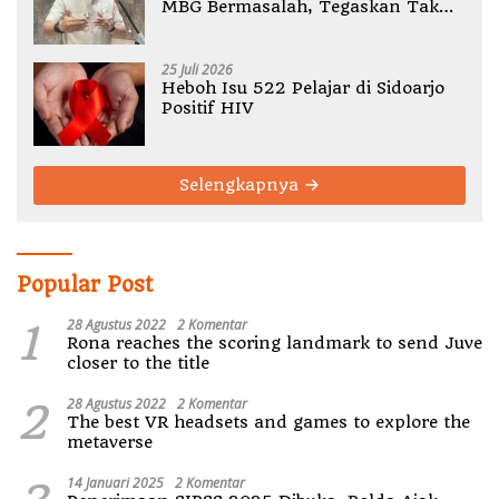
MBG Bermasalah, Tegaskan Tak
Ada Toleransi Pelanggaran SOP
25 Juli 2026
Heboh Isu 522 Pelajar di Sidoarjo
Positif HIV
Selengkapnya
Popular Post
1
28 Agustus 2022
2 Komentar
Rona reaches the scoring landmark to send Juve
closer to the title
2
28 Agustus 2022
2 Komentar
The best VR headsets and games to explore the
metaverse
14 Januari 2025
2 Komentar