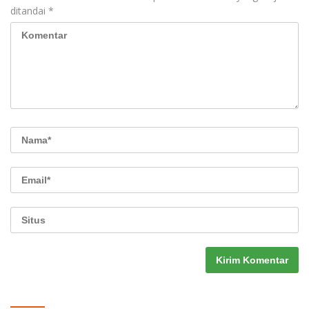
ditandai
*