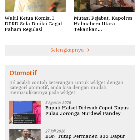
Wakil Ketua Komisi I
Mutasi Pejabat, Kapolres
DPRD Sula Dinilai Gagal
Halmahera Utara
Paham Regulasi
Tekankan
Profesionalisme dan
Pelayanan Presisi
Selengkapnya
Otomotif
Ini adalah contoh keterangan untuk widget dengan
kategori otomotif, anda bisa dengan mudah
memasukkannya pada widget.
5 Agustus 2026
Bupati Halsel Didesak Copot Kapus
Pulau Joronga Nurdewi Pandey
27 Juli 2026
BGN Tutup Permanen 833 Dapur