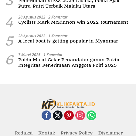
3
Penerimaan SIPSS 2025 Dibuka, Polda Ajak
Putra-Putri Terbaik Maluku Utara
4
28 Agustus 2022
2 Komentar
Cyclists Mark McKinnon win 2022 tournament
5
28 Agustus 2022
1 Komentar
A local boat is getting popular in Myanmar
6
7 Maret 2025
1 Komentar
Polda Malut Gelar Penandatanganan Pakta
Integritas Penerimaan Anggota Polri 2025
Redaksi
Kontak
Privacy Policy
Disclaimer