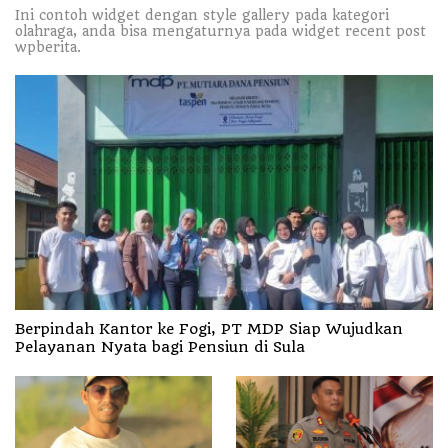
Ini contoh widget dengan style gallery pada kategori
olahraga, anda bisa mengaturnya pada widget recent post
wpberita.
Berpindah Kantor ke Fogi, PT MDP Siap Wujudkan
Pelayanan Nyata bagi Pensiun di Sula